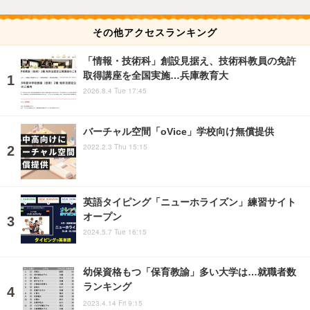
その他アクセスランキング
「情報・技術科」創設見据え、技術科教員の免許
取得講座を全国実施…兵庫教育大
2026.8.4 Tue 17:45
バーチャル空間「oVice」学校向け無償提供
2022.2.3 Thu 15:15
英語タイピング「ニューホライズン」練習サイト
オープン
2024.5.7 Tue 16:15
幼保資格もつ「保育教諭」多い大学は…就職者数
ランキング
2023.4.14 Fri 9:15