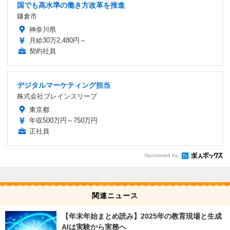
国でも高水準の働き方改革を推進
鎌倉市
神奈川県
月給30万2,480円～
契約社員
デジタルマーケティング担当
株式会社ブレインスリープ
東京都
年収500万円～750万円
正社員
Sponsored by
関連ニュース
【年末年始まとめ読み】2025年の教育現場と生成
AIは実験から実務へ