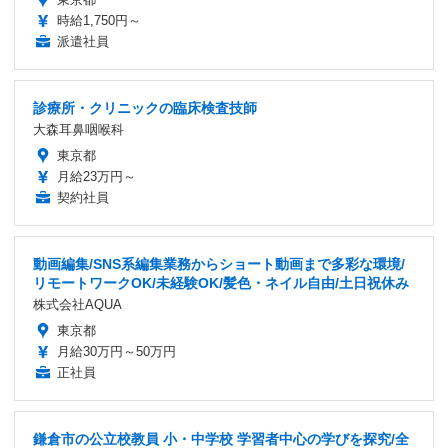
時給1,750円～
派遣社員
診療所・クリニックの臨床検査技師
大森耳鼻咽喉科
東京都
月給23万円～
契約社員
動画編集/SNS系編集業務からショート動画まで多彩な環境/
リモートワークOK/未経験OK/髪色・ネイル自由/土日祝休み
株式会社AQUA
東京都
月給30万円～50万円
正社員
鎌倉市の公立校教員 小・中学校 学習者中心の学びを探究/全