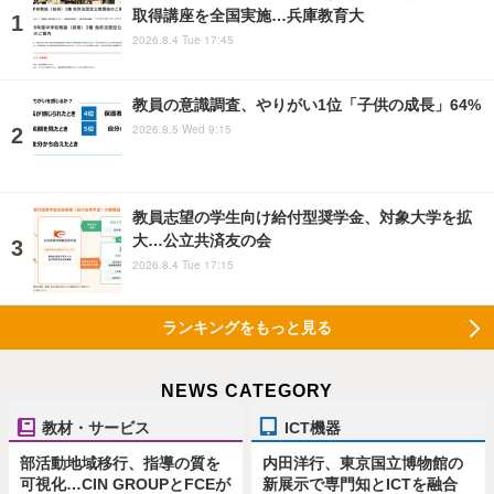
取得講座を全国実施…兵庫教育大
2026.8.4 Tue 17:45
教員の意識調査、やりがい1位「子供の成長」64%
2026.8.5 Wed 9:15
教員志望の学生向け給付型奨学金、対象大学を拡
大…公立共済友の会
2026.8.4 Tue 17:15
ランキングをもっと見る
NEWS CATEGORY
教材・サービス
ICT機器
部活動地域移行、指導の質を
内田洋行、東京国立博物館の
可視化…CIN GROUPとFCEが
新展示で専門知とICTを融合