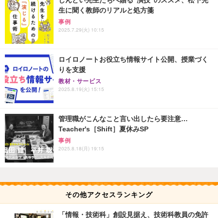
生に聞く教師のリアルと処方箋
事例
2025.7.29(火) 10:15
ロイロノートお役立ち情報サイト公開、授業づく
りを支援
教材・サービス
2025.8.19(火) 15:15
管理職がこんなこと言い出したら要注意…
Teacher's［Shift］夏休みSP
事例
2025.8.18(月) 19:15
その他アクセスランキング
「情報・技術科」創設見据え、技術科教員の免許