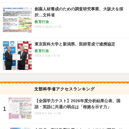
創薬人材養成のための調査研究事業、大阪大を採
択…文科省
教育行政
2025.4.22(火) 11:45
東京医科大学と新潟県、医師育成で連携協定
教育行政
2025.5.7(水) 15:15
文部科学省アクセスランキング
【全国学力テスト】2026年度分析結果公表、国
語・英語に共通の弱点は「根拠を示す力」
2026.8.4 Tue 11:36