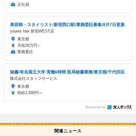
正社員
美容師・スタイリスト/新宿西口駅/業務委託募集/8月7日更新
youres hair 新宿WEST店
東京都
月給20万円～
業務委託
秘書/有名国立大学 実働6時間 医局秘書業務/東京都/千代田区
株式会社スタッフサービス
東京都
時給1,600円～
Sponsored by
関連ニュース