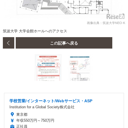
画像出典：筑波大学NEO-K
筑波大学 大学会館ホールへのアクセス
この記事へ戻る
学校営業/インターネット/Webサービス・ASP
Institution for a Global Society株式会社
東京都
年収550万円～750万円
正社員