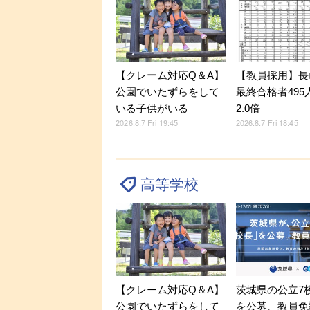
【クレーム対応Q＆A】
【教員採用】長
公園でいたずらをして
最終合格者495
いる子供がいる
2.0倍
2026.8.7 Fri 19:45
2026.8.7 Fri 18:45
高等学校
【クレーム対応Q＆A】
茨城県の公立7
公園でいたずらをして
を公募、教員免