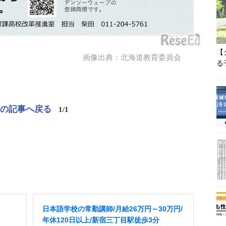
【
画像出典：北海道教育委員会
る
この記事へ戻る
1/1
日本語学校の常勤講師/月給26万円～30万円/
年休120日以上/新宿三丁目駅徒歩3分