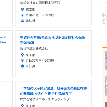
株式会社東京国際日本語学院
東京都
月給26万円～30万円
正社員
ーバ
売買仲介営業/昇給あり/週休2日制/社会保険
トワー
完備/急募
新日本建設株式会社
東京都
月給30万円～50万円
正社員
「学研の大卒限定派遣」研修充実の集団指導
の塾講師/夕方から夜で月収20万可
株式会社学研エル・スタッフィング
東京都