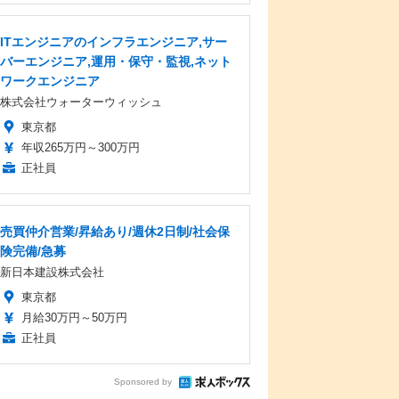
ITエンジニアのインフラエンジニア,サー
バーエンジニア,運用・保守・監視,ネット
ワークエンジニア
株式会社ウォーターウィッシュ
東京都
年収265万円～300万円
正社員
売買仲介営業/昇給あり/週休2日制/社会保
険完備/急募
新日本建設株式会社
東京都
月給30万円～50万円
正社員
Sponsored by