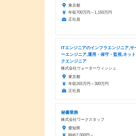
東京都
年収700万円～1,150万円
正社員
ITエンジニアのインフラエンジニア,サ
ーエンジニア,運用・保守・監視,ネッ
クエンジニア
株式会社ウォーターウィッシュ
東京都
年収265万円～300万円
正社員
秘書業務
株式会社ワークスタッフ
愛知県
時給2,000円～