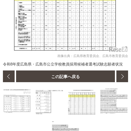
画像出典：広島県教育委員会、広島市教育委員会
令和8年度広島県・広島市公立学校教員採用候補者選考試験志願者状況
この記事へ戻る