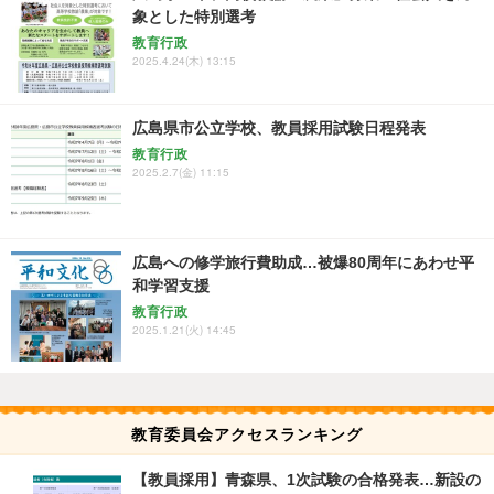
象とした特別選考
教育行政
2025.4.24(木) 13:15
広島県市公立学校、教員採用試験日程発表
教育行政
2025.2.7(金) 11:15
広島への修学旅行費助成…被爆80周年にあわせ平
和学習支援
教育行政
2025.1.21(火) 14:45
教育委員会アクセスランキング
【教員採用】青森県、1次試験の合格発表…新設の