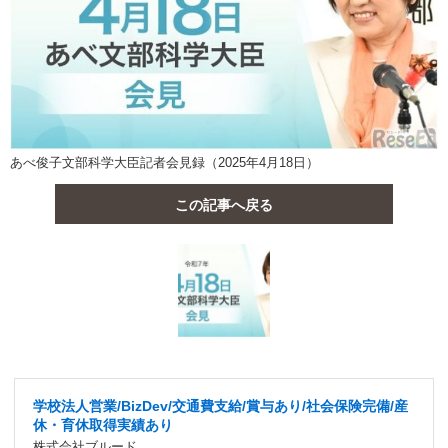
あべ俊子文部科学大臣記者会見録（2025年4月18日）
この記事へ戻る
学校法人営業/BizDev/交通費支給/賞与あり/社会保険完備/産
休・育休取得実績あり
株式会社ブルード