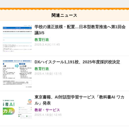
関連ニュース
学校の適正規模・配置…日本型教育推進へ第1回会
議3/5
教育行政
2025.3.4(火) 11:45
DXハイスクール1,191校、2025年度採択校決定
教育行政
2025.4.18(金) 13:15
東京書籍、AI対話型学習サービス「教科書AI ワカ
ル」発表
教材・サービス
2025.4.18(金) 12:45