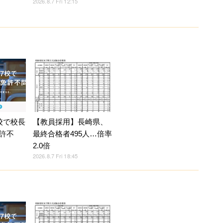
2026.8.7 Fri 12:15
校で校長
【教員採用】長崎県、
許不
最終合格者495人…倍率
2.0倍
2026.8.7 Fri 18:45