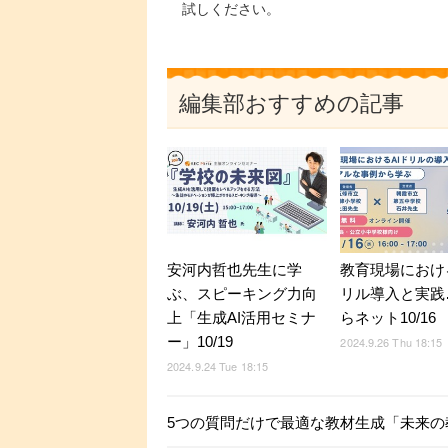
試しください。
編集部おすすめの記事
安河内哲也先生に学
教育現場におけ
ぶ、スピーキング力向
リル導入と実践
上「生成AI活用セミナ
らネット10/16
ー」10/19
2024.9.26 Thu 18:15
2024.9.24 Tue 18:15
5つの質問だけで最適な教材生成「未来の