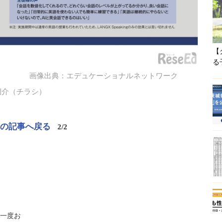
【
る
画像出典：エデュケーショナルネットワーク
紹介（チラシ）
この記事へ戻る
2/2
一度お