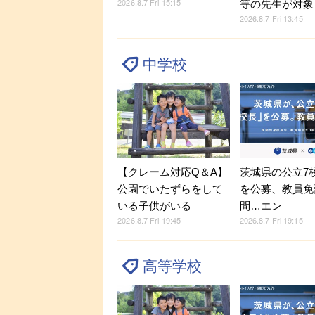
2026.8.7 Fri 15:15
等の先生が対象
2026.8.7 Fri 13:45
中学校
【クレーム対応Q＆A】
茨城県の公立7
公園でいたずらをして
を公募、教員免
いる子供がいる
問…エン
2026.8.7 Fri 19:45
2026.8.7 Fri 19:15
高等学校