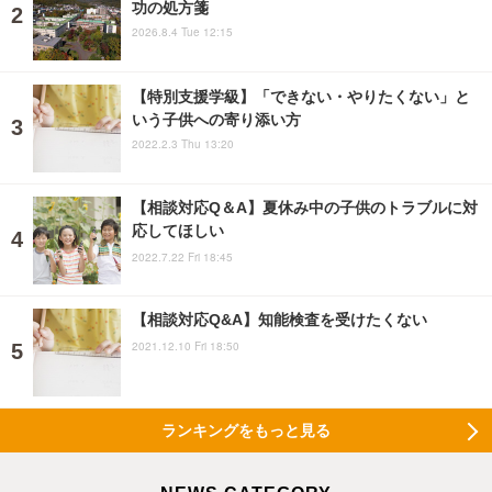
功の処方箋
2026.8.4 Tue 12:15
【特別支援学級】「できない・やりたくない」と
いう子供への寄り添い方
2022.2.3 Thu 13:20
【相談対応Q＆A】夏休み中の子供のトラブルに対
応してほしい
2022.7.22 Fri 18:45
【相談対応Q&A】知能検査を受けたくない
2021.12.10 Fri 18:50
ランキングをもっと見る