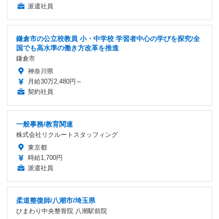
派遣社員
鎌倉市の公立校教員 小・中学校 学習者中心の学びを探究/全
国でも高水準の働き方改革を推進
鎌倉市
神奈川県
月給30万2,480円～
契約社員
一般事務/教育関連
株式会社リクルートスタッフィング
東京都
時給1,700円
派遣社員
柔道整復師/八潮市/埼玉県
ひまわり中央整骨院 八潮駅前院