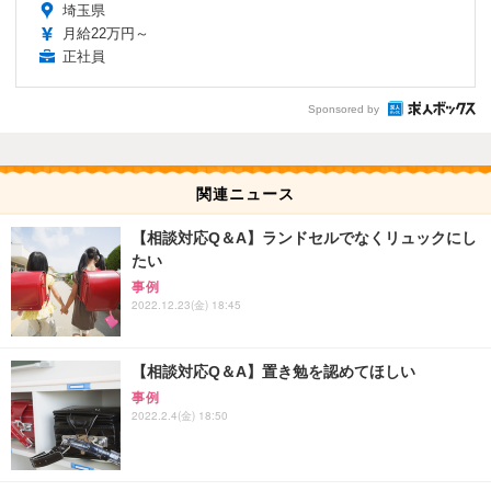
埼玉県
月給22万円～
正社員
Sponsored by
関連ニュース
【相談対応Q＆A】ランドセルでなくリュックにし
たい
事例
2022.12.23(金) 18:45
【相談対応Q＆A】置き勉を認めてほしい
事例
2022.2.4(金) 18:50