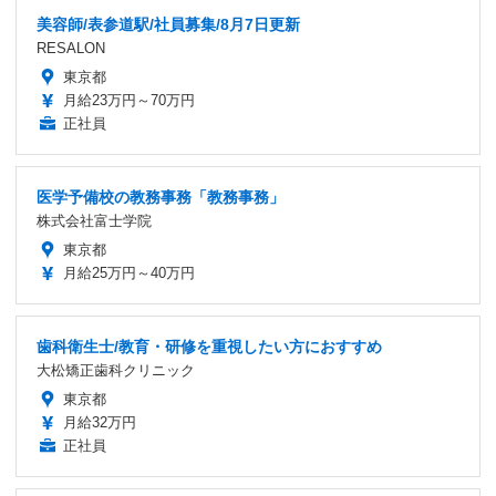
美容師/表参道駅/社員募集/8月7日更新
RESALON
東京都
月給23万円～70万円
正社員
医学予備校の教務事務「教務事務」
株式会社富士学院
東京都
月給25万円～40万円
歯科衛生士/教育・研修を重視したい方におすすめ
大松矯正歯科クリニック
東京都
月給32万円
正社員