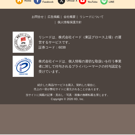
Home
Official X
Facebook
YouTube
LINE
お問合せ
広告掲載
会社概要
リシードについて
個人情報保護方針
リシードは、株式会社イード（東証グロース上場）の運
営するサービスです。
証券コード：6038
株式会社イードは、個人情報の適切な取扱いを行う事業
者に対して付与されるプライバシーマークの付与認定を
受けています。
紹介した商品/サービスを購入、契約した場合に、
売上の一部が弊社サイトに還元されることがあります。
当サイトに掲載の記事・見出し・写真・画像の無断転載を禁じます。
Copyright © 2026 IID, Inc.