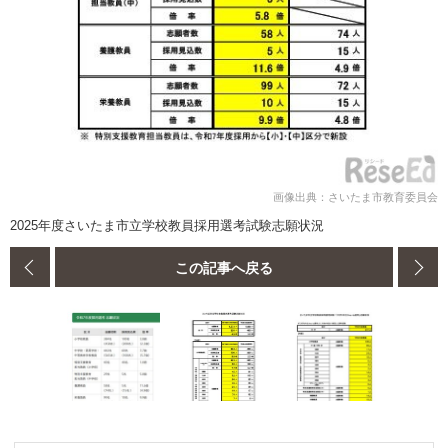
画像出典：さいたま市教育委員会
2025年度さいたま市立学校教員採用選考試験志願状況
この記事へ戻る