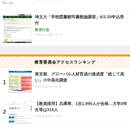
埼玉大「学校図書館司書教諭講習」6/3-20申込受
付
教育行政
2024.5.17(金) 15:15
教育委員会アクセスランキング
東京都、グローバル人材育成の達成度「総じて高
い」小中高生調査
2025.5.23 Fri 15:15
【教員採用】兵庫県、1次1,990人が合格…大学3年
生等は316人
2026.8.6 Thu 13:45