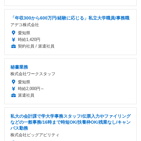
「年収300から600万円/経験に応じる」私立大学職員/事務職
アデコ株式会社
愛知県
時給1,420円
契約社員 / 派遣社員
秘書業務
株式会社ワークスタッフ
愛知県
時給2,000円～
派遣社員
私大の会計課で学大学事務スタッフ/伝票入力やファイリング
などの一般事務/16時まで時短OK/扶養枠OK/残業なし/キャン
パス勤務
株式会社ビッグアビリティ