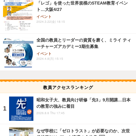
「レゴ」を使った世界規模のSTEAM教育イベン
ト…大阪4/27
イベント
2024.3.22(金) 18:15
全国の教員とリーダーの資質を磨く、ミライ ティ
ーチャーズアカデミー3期生募集
イベント
2024.4.8(月) 15:15
教員アクセスランキング
昭和女子大、教員向け研修「先3」9月開講…日本
の教育の強みに着目
2026.8.6 Thu 17:45
なぜ学校に「ゼロトラスト」が必要なのか、次世