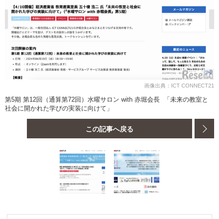
画像出典：ICT CONNECT21
第5期 第12回（通算第72回）水曜サロン with 赤堀会長 「未来の教室と
社会に開かれた学びの実装に向けて」
この記事へ戻る