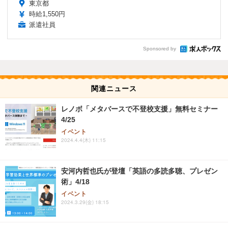
東京都
時給1,550円
派遣社員
Sponsored by
関連ニュース
レノボ「メタバースで不登校支援」無料セミナー
4/25
イベント
2024.4.4(木) 11:15
安河内哲也氏が登壇「英語の多読多聴、プレゼン
術」4/18
イベント
2024.3.29(金) 18:15