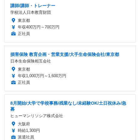
講師/講師・トレーナー
学校法人日本教育財団
東京都
年収400万円～700万円
正社員
損害保険 教育企画・営業支援/大手生命保険会社/東京都
日本生命保険相互会社
東京都
年収1,000万円～1,600万円
正社員
8月開始/大学で学校事務/残業なし/未経験OK/土日祝休み/急
募
ヒューマンリソシア株式会社
大阪府
時給1,300円
派遣社員