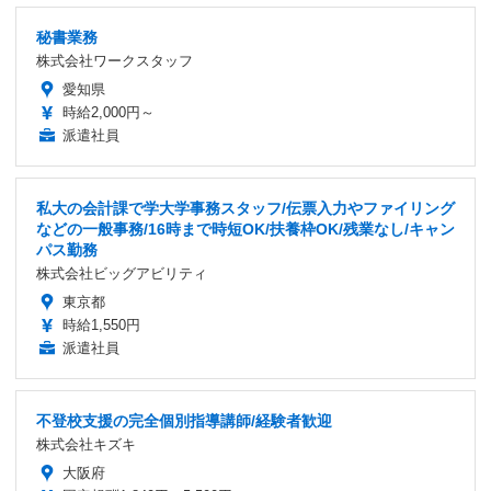
秘書業務
株式会社ワークスタッフ
愛知県
時給2,000円～
派遣社員
私大の会計課で学大学事務スタッフ/伝票入力やファイリング
などの一般事務/16時まで時短OK/扶養枠OK/残業なし/キャン
パス勤務
株式会社ビッグアビリティ
東京都
時給1,550円
派遣社員
不登校支援の完全個別指導講師/経験者歓迎
株式会社キズキ
大阪府