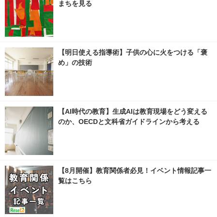
まちを見る
【明日使える指導術】子供の心に火をつける「褒
め」の技術
【AI時代の教育】生成AIは教育現場をどう変える
のか、OECDと文科省ガイドラインから考える
【8月開催】教育関係者必見！イベント情報記事一
覧はこちら