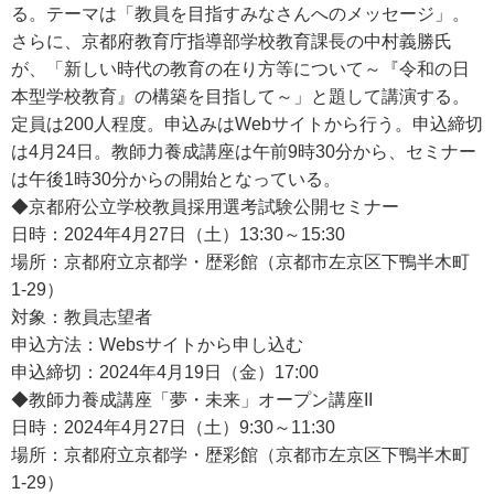
る。テーマは「教員を目指すみなさんへのメッセージ」。
さらに、京都府教育庁指導部学校教育課長の中村義勝氏
が、「新しい時代の教育の在り方等について～『令和の日
本型学校教育』の構築を目指して～」と題して講演する。
定員は200人程度。申込みはWebサイトから行う。申込締切
は4月24日。教師力養成講座は午前9時30分から、セミナー
は午後1時30分からの開始となっている。
◆京都府公立学校教員採用選考試験公開セミナー
日時：2024年4月27日（土）13:30～15:30
場所：京都府立京都学・歴彩館（京都市左京区下鴨半木町
1-29）
対象：教員志望者
申込方法：Websサイトから申し込む
申込締切：2024年4月19日（金）17:00
◆教師力養成講座「夢・未来」オープン講座II
日時：2024年4月27日（土）9:30～11:30
場所：京都府立京都学・歴彩館（京都市左京区下鴨半木町
1-29）