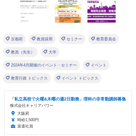
京都府
教員採用
セミナー
教育委員会
教員（先生）
大学
2024年4月開催のイベント・セミナー
イベント
教育行政 トピックス
イベント トピックス
「私立高校で火曜&木曜の週2日勤務」理科の非常勤講師募集
株式会社キャリアパワー
大阪府
時給1,500円
派遣社員