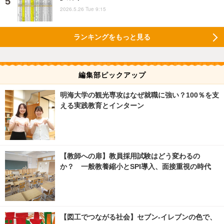
2026.5.26 Tue 9:15
ランキングをもっと見る
編集部ピックアップ
明海大学の観光専攻はなぜ就職に強い？100％を支
える実践教育とインターン
【教師への扉】教員採用試験はどう変わるの
か？ 一般教養縮小とSPI導入、面接重視の時代
【図工でつながる社会】セブン‐イレブンの色で、