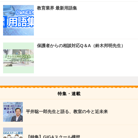
教育業界 最新用語集
保護者からの相談対応Q＆A（鈴木邦明先生）
特集・連載
平井聡一郎先生と語る、教室の今と近未来
【特集】GIGAスクール構想