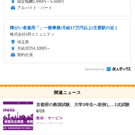
固定報酬1,840円～5,500円
アルバイト・パート
障がい者雇用「」一般事務/月給17万円以上/主要駅の近く
株式会社URコミュニティ
埼玉県
月給20万4,100円～
契約社員
Sponsored by
関連ニュース
京都府の教採試験、大学3年生へ前倒し…1次試験
6/15
教材・サービス
2024.2.1(木) 14:45