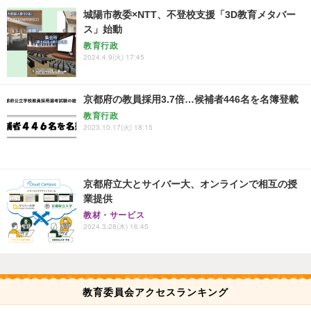
城陽市教委×NTT、不登校支援「3D教育メタバー
ス」始動
教育行政
2024.4.9(火) 17:45
京都府の教員採用3.7倍…候補者446名を名簿登載
教育行政
2023.10.17(火) 18:15
京都府立大とサイバー大、オンラインで相互の授
業提供
教材・サービス
2024.3.28(木) 16:45
教育委員会アクセスランキング