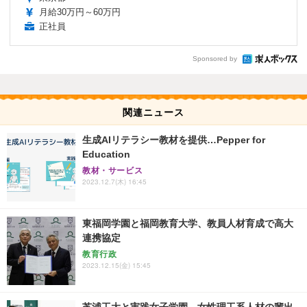
月給30万円～60万円
正社員
Sponsored by
関連ニュース
生成AIリテラシー教材を提供…Pepper for
Education
教材・サービス
2023.12.7(木) 16:45
東福岡学園と福岡教育大学、教員人材育成で高大
連携協定
教育行政
2023.12.15(金) 15:45
芝浦工大と実践女子学園、女性理工系人材の輩出