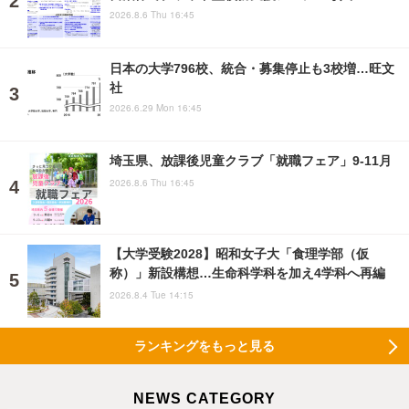
2026.8.6 Thu 16:45
日本の大学796校、統合・募集停止も3校増…旺文
社
2026.6.29 Mon 16:45
埼玉県、放課後児童クラブ「就職フェア」9-11月
2026.8.6 Thu 16:45
【大学受験2028】昭和女子大「食理学部（仮
称）」新設構想…生命科学科を加え4学科へ再編
2026.8.4 Tue 14:15
ランキングをもっと見る
NEWS CATEGORY