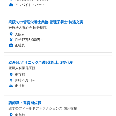
アルバイト・パート
病院での管理栄養士業務/管理栄養士/待遇充実
医療法人養心会 国分病院
大阪府
月給17万5,000円～
正社員
助産師/クリニック/4週8休以上, 2交代制
産婦人科瀬尾医院
東京都
月給25万円～
正社員
講師職・運営補佐職
進学塾フィールドアトラクションズ 国分寺校
東京都