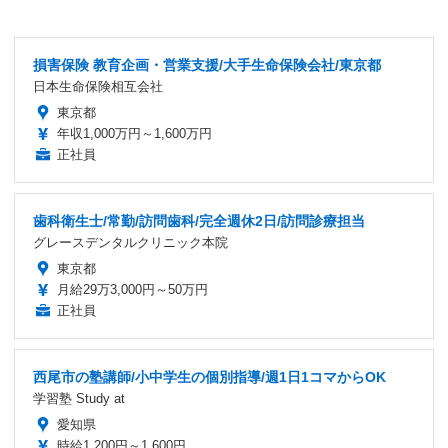
損害保険 教育企画・営業支援/大手生命保険会社/東京都
日本生命保険相互会社
東京都
年収1,000万円～1,600万円
正社員
歯科衛生士/常勤/訪問歯科/完全週休2日/訪問診療担当
グレースデンタルクリニック本院
東京都
月給29万3,000円～50万円
正社員
西尾市の塾講師/小中学生の個別指導/週1日1コマからOK
学習塾 Study at
愛知県
時給1,200円～1,600円