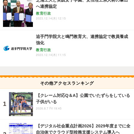
へ連携協定
教育行政
2023.12.14(木) 12:15
追手門学院大と鳴門教育大、連携協定で教員養成
強化
教育行政
2023.12.14(木) 11:15
その他アクセスランキング
【クレーム対応Q＆A】公園でいたずらをしている
子供がいる
2026.8.7 Fri 19:45
【デジタル社会重点計画2026】2029年度までに全
自治体でクラウド型校務支援システム導入へ