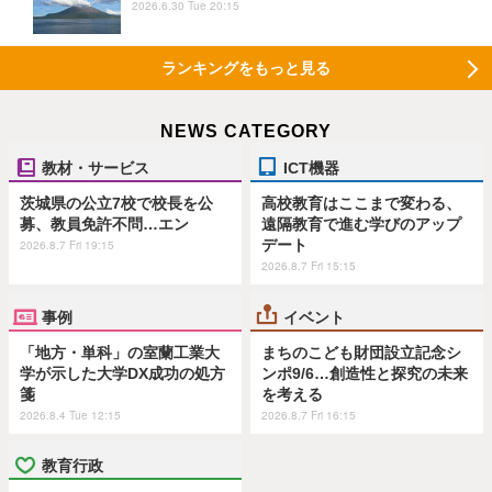
2026.6.30 Tue 20:15
ランキングをもっと見る
NEWS CATEGORY
教材・サービス
ICT機器
茨城県の公立7校で校長を公
高校教育はここまで変わる、
募、教員免許不問…エン
遠隔教育で進む学びのアップ
デート
2026.8.7 Fri 19:15
2026.8.7 Fri 15:15
事例
イベント
「地方・単科」の室蘭工業大
まちのこども財団設立記念シ
学が示した大学DX成功の処方
ンポ9/6…創造性と探究の未来
箋
を考える
2026.8.4 Tue 12:15
2026.8.7 Fri 16:15
教育行政