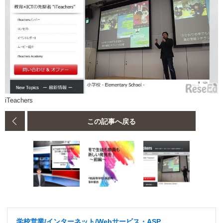
iTeachers
この記事へ戻る
学校営業/インターネット/Webサービス・ASP