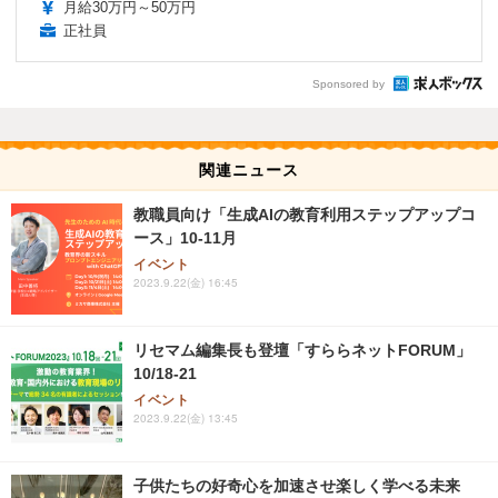
月給30万円～50万円
正社員
Sponsored by
関連ニュース
教職員向け「生成AIの教育利用ステップアップコ
ース」10-11月
イベント
2023.9.22(金) 16:45
リセマム編集長も登壇「すららネットFORUM」
10/18-21
イベント
2023.9.22(金) 13:45
子供たちの好奇心を加速させ楽しく学べる未来