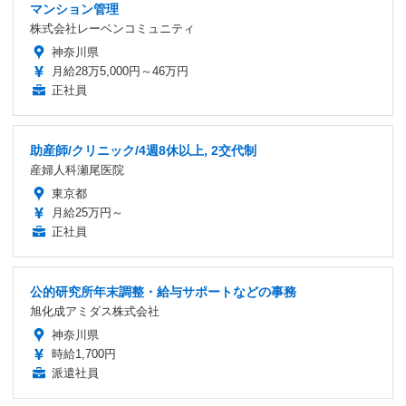
マンション管理
株式会社レーベンコミュニティ
神奈川県
月給28万5,000円～46万円
正社員
助産師/クリニック/4週8休以上, 2交代制
産婦人科瀬尾医院
東京都
月給25万円～
正社員
公的研究所年末調整・給与サポートなどの事務
旭化成アミダス株式会社
神奈川県
時給1,700円
派遣社員