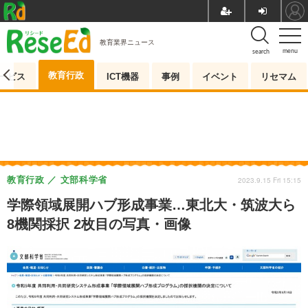
教育業界ニュース
menu
search
教育行政
ービス
ICT機器
事例
イベント
リセマム
教育行政
文部科学省
2023.9.15 Fri 15:15
学際領域展開ハブ形成事業…東北大・筑波大ら
8機関採択 2枚目の写真・画像