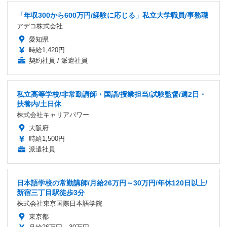
「年収300から600万円/経験に応じる」私立大学職員/事務職
アデコ株式会社
愛知県
時給1,420円
契約社員 / 派遣社員
私立高等学校/非常勤講師・国語/授業担当/試験監督/週2日・
扶養内/土日休
株式会社キャリアパワー
大阪府
時給1,500円
派遣社員
日本語学校の常勤講師/月給26万円～30万円/年休120日以上/
新宿三丁目駅徒歩3分
株式会社東京国際日本語学院
東京都