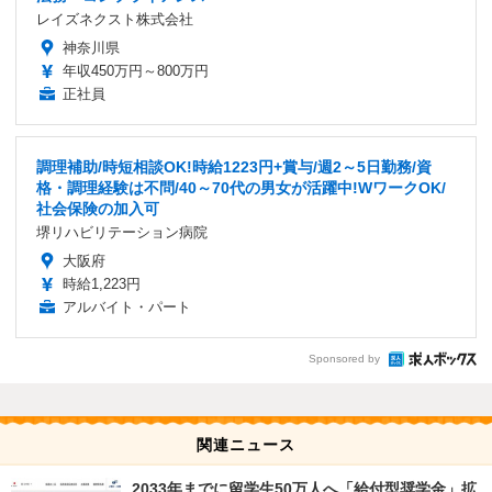
レイズネクスト株式会社
神奈川県
年収450万円～800万円
正社員
調理補助/時短相談OK!時給1223円+賞与/週2～5日勤務/資
格・調理経験は不問/40～70代の男女が活躍中!WワークOK/
社会保険の加入可
堺リハビリテーション病院
大阪府
時給1,223円
アルバイト・パート
Sponsored by
関連ニュース
2033年までに留学生50万人へ「給付型奨学金」拡