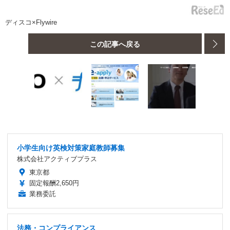
ディスコ×Flywire
この記事へ戻る
小学生向け英検対策家庭教師募集
株式会社アクティブプラス
東京都
固定報酬2,650円
業務委託
法務・コンプライアンス