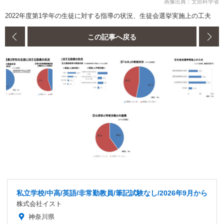
画像出典：文部科学省
2022年度第1学年の生徒に対する指導の状況、生徒会選挙実施上の工夫
この記事へ戻る
私立学校/中高/英語/非常勤教員/筆記試験なし/2026年9月から
株式会社イスト
神奈川県