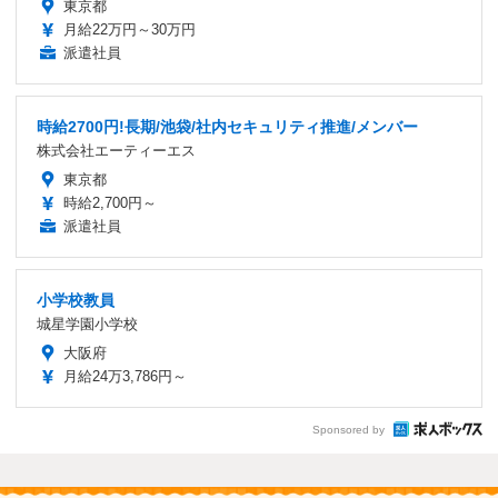
東京都
月給22万円～30万円
派遣社員
時給2700円!長期/池袋/社内セキュリティ推進/メンバー
株式会社エーティーエス
東京都
時給2,700円～
派遣社員
小学校教員
城星学園小学校
大阪府
月給24万3,786円～
Sponsored by