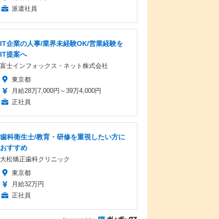
派遣社員
IT企業の人事/業界未経験OK/営業経験を
IT提案へ
富士インフォックス・ネット株式会社
東京都
月給28万7,000円～39万4,000円
正社員
歯科衛生士/教育・研修を重視したい方に
おすすめ
大松矯正歯科クリニック
東京都
月給32万円
正社員