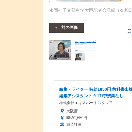
永岡桂子文部科学大臣記者会見録（令和5
前の画像
編集・ライター 時給1650円 教科書出
編集アシスタント 9 17時/残業なし
株式会社エキスパートスタッフ
大阪府
時給1,650円
派遣社員