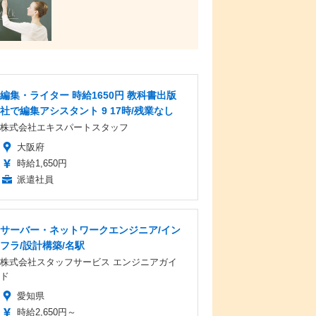
編集・ライター 時給1650円 教科書出版
社で編集アシスタント 9 17時/残業なし
株式会社エキスパートスタッフ
大阪府
時給1,650円
派遣社員
サーバー・ネットワークエンジニア/イン
フラ/設計構築/名駅
株式会社スタッフサービス エンジニアガイ
ド
愛知県
時給2,650円～