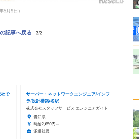
年5月9日）
この記事へ戻る
2/2
版社で
サーバー・ネットワークエンジニア/インフ
ラ/設計構築/名駅
株式会社スタッフサービス エンジニアガイド
愛知県
時給2,650円～
派遣社員