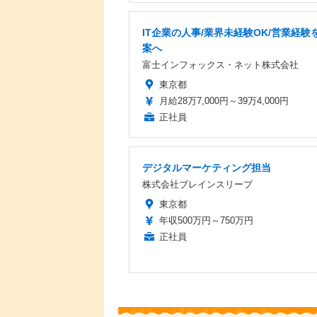
IT企業の人事/業界未経験OK/営業経験を
案へ
富士インフォックス・ネット株式会社
東京都
月給28万7,000円～39万4,000円
正社員
デジタルマーケティング担当
株式会社ブレインスリープ
東京都
年収500万円～750万円
正社員