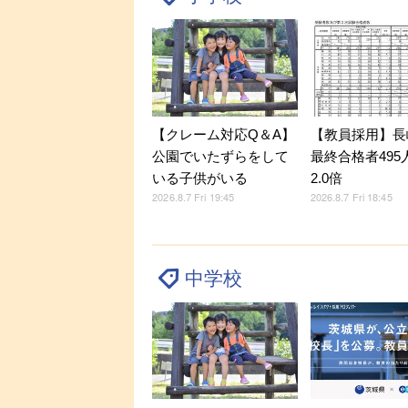
【クレーム対応Q＆A】
【教員採用】長
公園でいたずらをして
最終合格者495
いる子供がいる
2.0倍
2026.8.7 Fri 19:45
2026.8.7 Fri 18:45
中学校