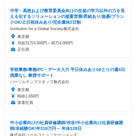
中学・高校および教育委員会向けの生徒の学力以外の力を見
える化するソリューションの提案営業/昇給あり/急募/ブラン
クOK/土日祝休みあり/完全週休2日制
Institution for a Global Society株式会社
東京都
月給31万4,000円～45万4,000円
正社員
学校事務/事務/PC・データ入力 平日休みあり/ゆとりの週4日
残業なし 教授サポート
パーソルテンプスタッフ株式会社
東京都
時給1,650円
派遣社員
中小企業向けの社員研修講師/渋谷/中小企業向け社員研修講
師/未経験OK!年319万円～ 年休128日
株式会社ジールコミュニケーションズ