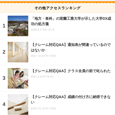
その他アクセスランキング
「地方・単科」の室蘭工業大学が示した大学DX成
功の処方箋
2026.8.4 Tue 12:15
【クレーム対応Q&A】通知表が間違っているので
はないか
2021.12.24 Fri 18:50
【クレーム対応Q&A】クラス全員の前で叱られた
2021.2.5 Fri 19:15
【クレーム対応Q&A】成績の付け方に納得できな
い
2020.12.18 Fri 19:20