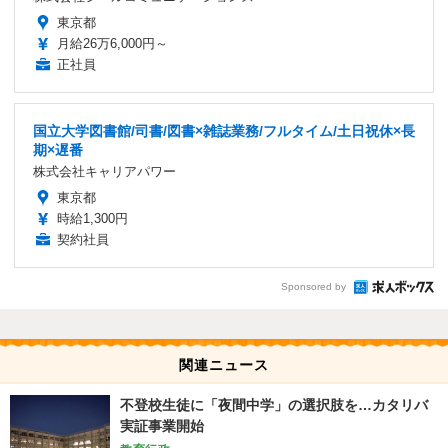
東京都
月給26万6,000円～
正社員
国立大学図書館/司書/図書×雑誌業務/フルタイム/土日祝休×長
期×遅番
株式会社キャリアパワー
東京都
時給1,300円
契約社員
Sponsored by
関連ニュース
不登校生徒に「夜間中学」の選択肢を…カタリバ
実証事業開始