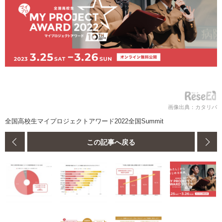
画像出典：カタリバ
全国高校生マイプロジェクトアワード2022全国Summit
この記事へ戻る