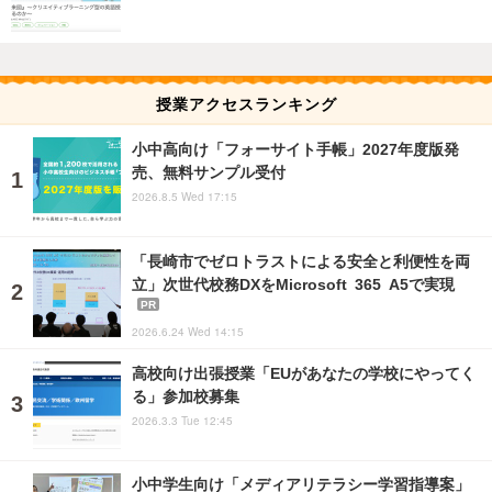
授業アクセスランキング
小中高向け「フォーサイト手帳」2027年度版発
売、無料サンプル受付
2026.8.5 Wed 17:15
「長崎市でゼロトラストによる安全と利便性を両
立」次世代校務DXをMicrosoft 365 A5で実現
PR
2026.6.24 Wed 14:15
高校向け出張授業「EUがあなたの学校にやってく
る」参加校募集
2026.3.3 Tue 12:45
小中学生向け「メディアリテラシー学習指導案」