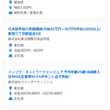
愛知県
時給1,420円
契約社員 / 派遣社員
日本語学校の常勤講師/月給26万円～30万円/年休120日以上/
新宿三丁目駅徒歩3分
株式会社東京国際日本語学院
東京都
月給26万円～30万円
正社員
インフラ・ネットワークエンジニア 平均年齢25歳!未経験入
社99%&定着率93.2%半年ごと必ず昇給!
株式会社ウォーターウィッシュ
東京都
年収265万8,000円～312万6,000円
正社員