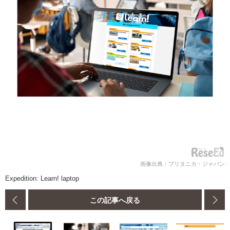
画像出典：ブリタニカ・ジャパン
Expedition: Learn! laptop
この記事へ戻る