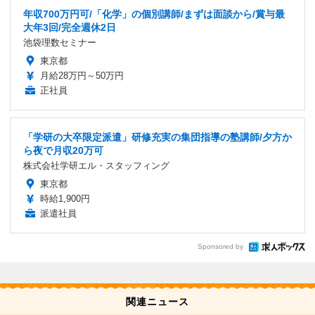
年収700万円可/「化学」の個別講師/まずは面談から/賞与最
大年3回/完全週休2日
池袋理数セミナー
東京都
月給28万円～50万円
正社員
「学研の大卒限定派遣」研修充実の集団指導の塾講師/夕方か
ら夜で月収20万可
株式会社学研エル・スタッフィング
東京都
時給1,900円
派遣社員
Sponsored by
関連ニュース