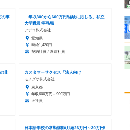
どの事
「年収300から600万円/経験に応じる」私立
大学職員/事務職
アデコ株式会社
愛知県
時給1,420円
契約社員 / 派遣社員
hの非
カスタマーサクセス「法人向け」
モノグサ株式会社
東京都
年収600万円～900万円
正社員
日本語学校の常勤講師/月給26万円～30万円/