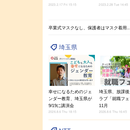
2023.2.17 Fri 15:15
2023.2.28 Tue 14:45
卒業式マスクなし、保護者はマスク着用
埼玉県
幸せになるためのジェ
埼玉県、放課後
ンダー教育、埼玉県が
ラブ「就職フェ
9/19に講演会
11月
2026.8.6 Thu 18:15
2026.8.6 Thu 16:45