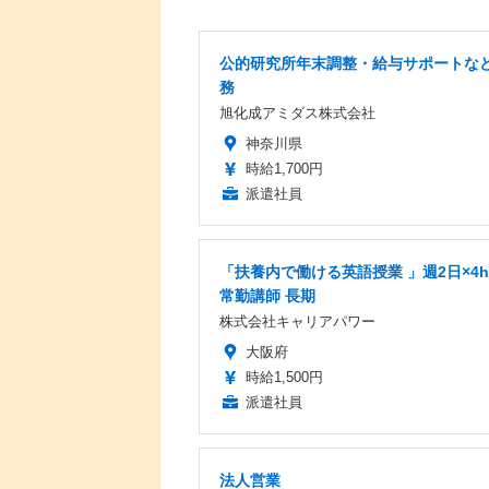
公的研究所年末調整・給与サポートな
務
旭化成アミダス株式会社
神奈川県
時給1,700円
派遣社員
「扶養内で働ける英語授業 」週2日×4
常勤講師 長期
株式会社キャリアパワー
大阪府
時給1,500円
派遣社員
法人営業