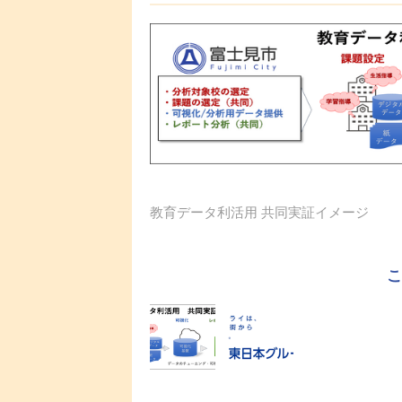
教育データ利活用 共同実証イメージ