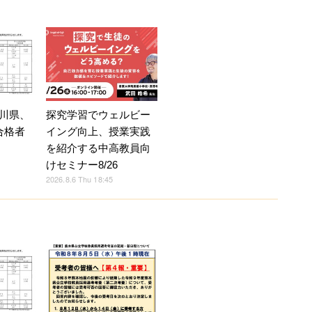
探究学習でウェルビー
川県、
イング向上、授業実践
合格者
を紹介する中高教員向
けセミナー8/26
2026.8.6 Thu 18:45