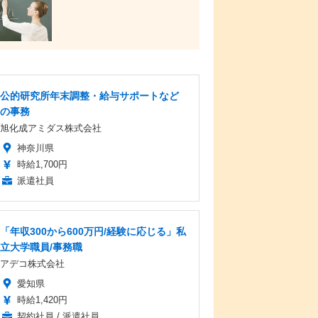
公的研究所年末調整・給与サポートなど
の事務
旭化成アミダス株式会社
神奈川県
時給1,700円
派遣社員
「年収300から600万円/経験に応じる」私
立大学職員/事務職
アデコ株式会社
愛知県
時給1,420円
契約社員 / 派遣社員