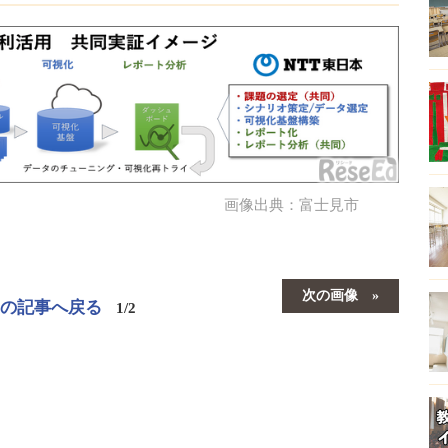
画像出典：富士見市
次の画像
この記事へ戻る
1/2