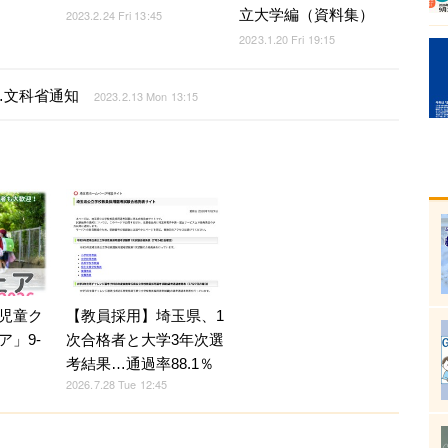
立大学編（資料集）
2023.2.24 Fri 13:45
2023.1.20 Fri 19:15
…文科省通知
2023.2.13 Mon 13:15
児童ク
【教員採用】埼玉県、1
ア」9-
次合格者と大学3年次選
考結果…通過率88.1％
2026.7.28 Tue 12:45