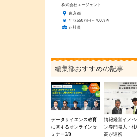
株式会社エージェント
東京都
年収650万円～700万円
正社員
編集部おすすめの記事
データサイエンス教育
情報経営イノベ
に関するオンラインセ
ン専門職大・札
ミナー3/8
高が連携