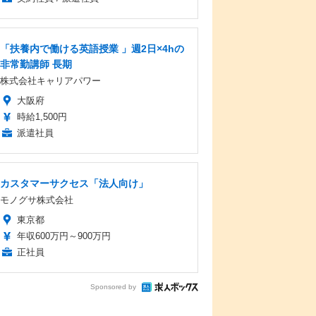
「扶養内で働ける英語授業 」週2日×4hの
非常勤講師 長期
株式会社キャリアパワー
大阪府
時給1,500円
派遣社員
カスタマーサクセス「法人向け」
モノグサ株式会社
東京都
年収600万円～900万円
正社員
Sponsored by