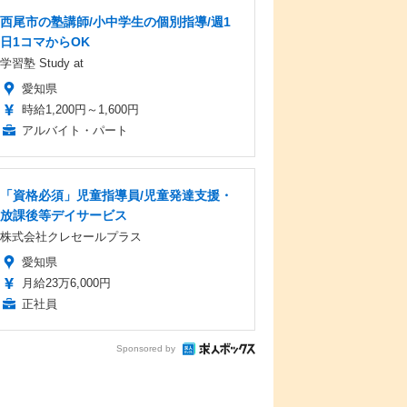
西尾市の塾講師/小中学生の個別指導/週1
日1コマからOK
学習塾 Study at
愛知県
時給1,200円～1,600円
アルバイト・パート
「資格必須」児童指導員/児童発達支援・
放課後等デイサービス
株式会社クレセールプラス
愛知県
月給23万6,000円
正社員
Sponsored by