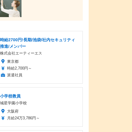
時給2700円!長期/池袋/社内セキュリティ
推進/メンバー
株式会社エーティーエス
東京都
時給2,700円～
派遣社員
小学校教員
城星学園小学校
大阪府
月給24万3,786円～