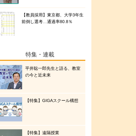
【教員採用】東京都、大学3年生
前倒し選考…通過率80.8％
特集・連載
平井聡一郎先生と語る、教室
の今と近未来
【特集】GIGAスクール構想
【特集】遠隔授業