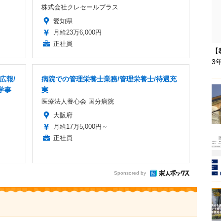
株式会社クレセールプラス
愛知県
月給23万6,000円
正社員
【
3
広報/
病院での管理栄養士業務/管理栄養士/待遇充
学事
実
医療法人養心会 国分病院
大阪府
月給17万5,000円～
正社員
Sponsored by