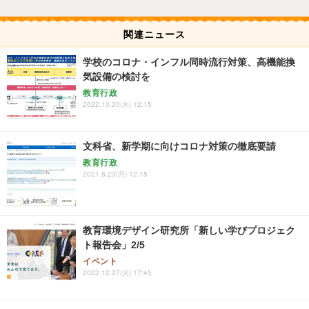
関連ニュース
学校のコロナ・インフル同時流行対策、高機能換
気設備の検討を
教育行政
2022.10.20(木) 12:15
文科省、新学期に向けコロナ対策の徹底要請
教育行政
2021.8.23(月) 12:15
教育環境デザイン研究所「新しい学びプロジェク
ト報告会」2/5
イベント
2022.12.27(火) 17:45