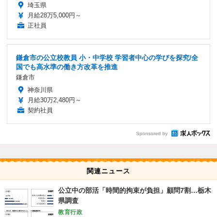
埼玉県
月給28万5,000円～
正社員
鎌倉市の公立校教員 小・中学校 学習者中心の学びを探究/全
国でも高水準の働き方改革を推進
鎌倉市
神奈川県
月給30万2,480円～
契約社員
Sponsored by
関連ニュース
公立中の部活「時間的拘束が負担」顧問7割…栃木
県調査
教育行政