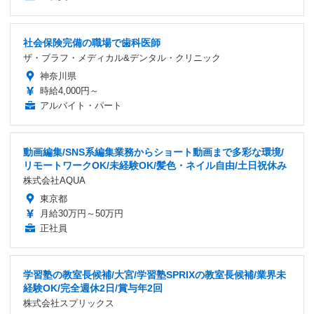
社会保険完備の職場で歯科医師
ザ・ブラフ・メディカル&デンタル・クリニック
神奈川県
時給4,000円～
アルバイト・パート
動画編集/SNS系編集業務からショート動画まで多彩な環境/
リモートワークOK/未経験OK/髪色・ネイル自由/土日祝休み
株式会社AQUA
東京都
月給30万円～50万円
正社員
学習塾の教室長候補/大宮/学習塾SPRIXの教室長候補/業界未
経験OK/完全週休2日/賞与年2回
株式会社スプリックス