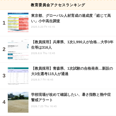
教育委員会アクセスランキング
東京都、グローバル人材育成の達成度「総じて高
い」小中高生調査
2025.5.23 Fri 15:15
【教員採用】兵庫県、1次1,990人が合格…大学3年
生等は316人
2026.8.6 Thu 13:45
【教員採用】青森県、1次試験の合格発表…新設の
大3生選考115人が通過
2026.8.7 Fri 16:45
学校現場が改めて確認したい、暑さ指数と熱中症
警戒アラート
2026.7.23 Thu 16:45