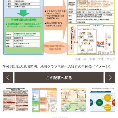
画像出典：スポーツ庁、文化庁
学校部活動の地域連携、地域クラブ活動への移行の全体像（イメージ）
この記事へ戻る