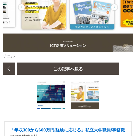
チエル
この記事へ戻る
「年収300から600万円/経験に応じる」私立大学職員/事務職