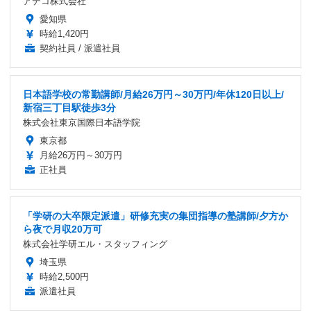
アデコ株式会社
愛知県
時給1,420円
契約社員 / 派遣社員
日本語学校の常勤講師/月給26万円～30万円/年休120日以上/
新宿三丁目駅徒歩3分
株式会社東京国際日本語学院
東京都
月給26万円～30万円
正社員
「学研の大卒限定派遣」研修充実の集団指導の塾講師/夕方か
ら夜で月収20万可
株式会社学研エル・スタッフィング
埼玉県
時給2,500円
派遣社員