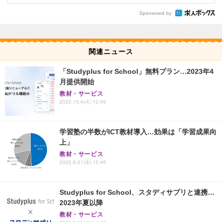
Sponsored by
関連ニュース
「Studyplus for School」無料プラン…2023年4
月提供開始
教材・サービス
2022.10.4(火) 12:45
学習塾の半数がICT教材導入…効果は「学習成果向
上」
教材・サービス
2022.9.21(水) 15:45
Studyplus for School、スタディサプリと連携…
2023年夏以降
教材・サービス