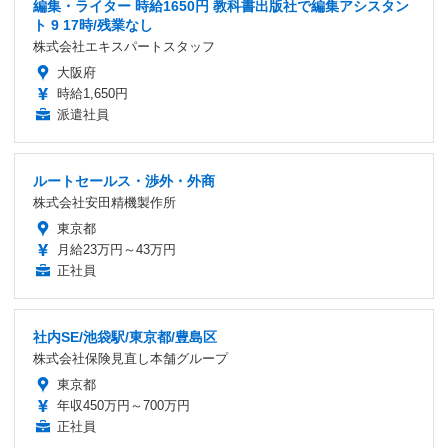
編集・ライター 時給1650円 教科書出版社で編集アシスタン
ト 9 17時/残業なし
株式会社エキスパートスタッフ
大阪府
時給1,650円
派遣社員
ルートセールス・渉外・外商
株式会社安田精機製作所
東京都
月給23万円～43万円
正社員
社内SE/池袋駅/東京都/豊島区
株式会社保険見直し本舗グループ
東京都
年収450万円～700万円
正社員