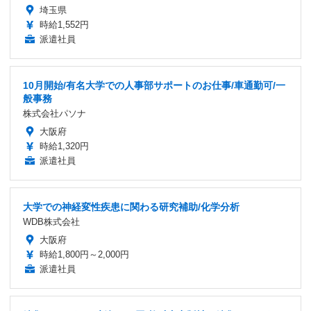
埼玉県
時給1,552円
派遣社員
10月開始/有名大学での人事部サポートのお仕事/車通勤可/一
般事務
株式会社パソナ
大阪府
時給1,320円
派遣社員
大学での神経変性疾患に関わる研究補助/化学分析
WDB株式会社
大阪府
時給1,800円～2,000円
派遣社員