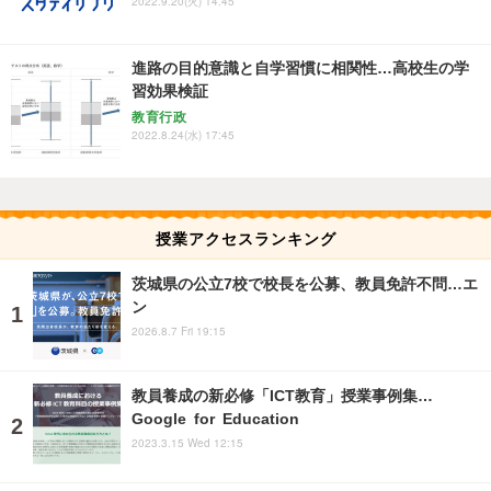
2022.9.20(火) 14:45
進路の目的意識と自学習慣に相関性…高校生の学
習効果検証
教育行政
2022.8.24(水) 17:45
授業アクセスランキング
茨城県の公立7校で校長を公募、教員免許不問…エ
ン
2026.8.7 Fri 19:15
教員養成の新必修「ICT教育」授業事例集…
Google for Education
2023.3.15 Wed 12:15