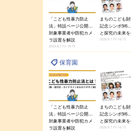
「こども性暴力防止
まちのこども財
法」特設ページ公開…
記念シンポ9/6
対象事業者や防犯カメ
と探究の未来を
2026.8.7 Fri 16:15
ラ設置を解説
2026.8.7 Fri 18:15
保育園
「こども性暴力防止
まちのこども財
法」特設ページ公開…
記念シンポ9/6
対象事業者や防犯カメ
と探究の未来を
2026.8.7 Fri 16:15
ラ設置を解説