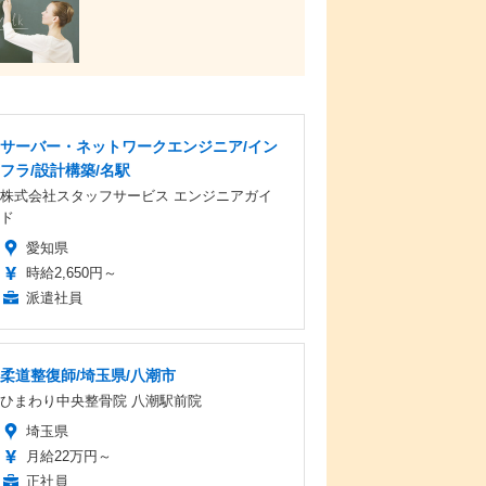
サーバー・ネットワークエンジニア/イン
フラ/設計構築/名駅
株式会社スタッフサービス エンジニアガイ
ド
愛知県
時給2,650円～
派遣社員
柔道整復師/埼玉県/八潮市
ひまわり中央整骨院 八潮駅前院
埼玉県
月給22万円～
正社員