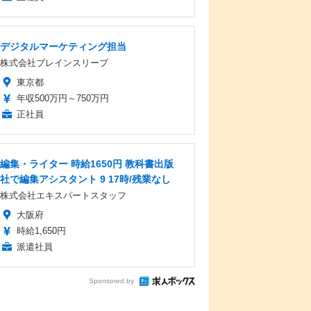
デジタルマーケティング担当
株式会社ブレインスリープ
東京都
年収500万円～750万円
正社員
編集・ライター 時給1650円 教科書出版
社で編集アシスタント 9 17時/残業なし
株式会社エキスパートスタッフ
大阪府
時給1,650円
派遣社員
Sponsored by