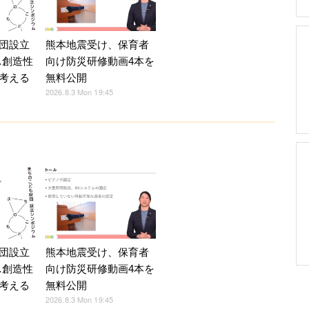
熊本地震受け、保育者
団設立
向け防災研修動画4本を
…創造性
無料公開
考える
2026.8.3 Mon 19:45
熊本地震受け、保育者
団設立
向け防災研修動画4本を
…創造性
無料公開
考える
2026.8.3 Mon 19:45