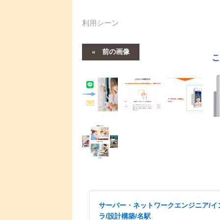
利用シーン
前の画像
サーバー・ネットワークエンジニア/イ
ラ/設計構築/名駅