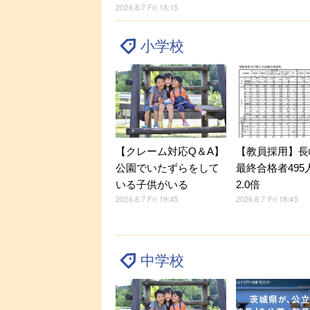
2026.8.7 Fri 18:15
小学校
【クレーム対応Q＆A】
【教員採用】長
公園でいたずらをして
最終合格者495
いる子供がいる
2.0倍
2026.8.7 Fri 19:45
2026.8.7 Fri 18:45
中学校