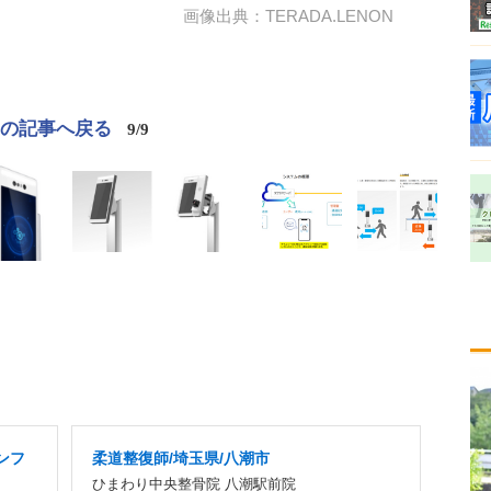
画像出典：TERADA.LENON
この記事へ戻る
9/9
ンフ
柔道整復師/埼玉県/八潮市
ひまわり中央整骨院 八潮駅前院