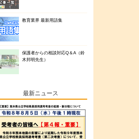
教育業界 最新用語集
保護者からの相談対応Q＆A（鈴
木邦明先生）
最新ニュース