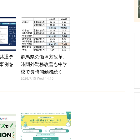
共通テ
群馬県の働き方改革、
事例を
時間外勤務改善も中学
校で長時間勤務続く
2026.7.15 Wed 14:15