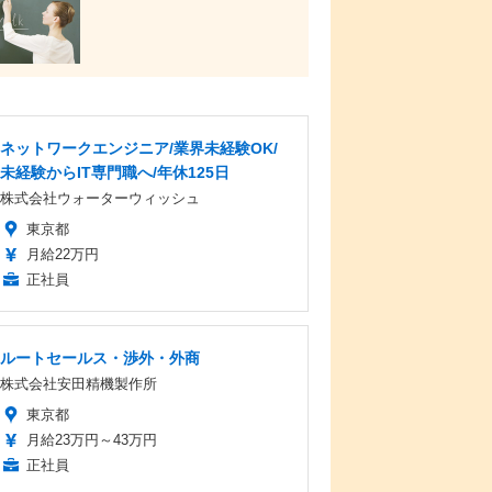
ネットワークエンジニア/業界未経験OK/
未経験からIT専門職へ/年休125日
株式会社ウォーターウィッシュ
東京都
月給22万円
正社員
ルートセールス・渉外・外商
株式会社安田精機製作所
東京都
月給23万円～43万円
正社員