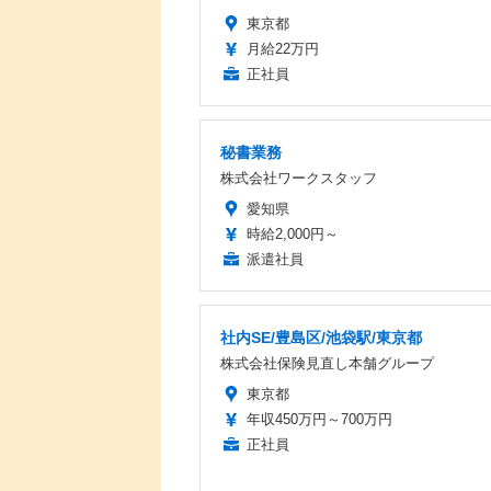
東京都
月給22万円
正社員
秘書業務
株式会社ワークスタッフ
愛知県
時給2,000円～
派遣社員
社内SE/豊島区/池袋駅/東京都
株式会社保険見直し本舗グループ
東京都
年収450万円～700万円
正社員