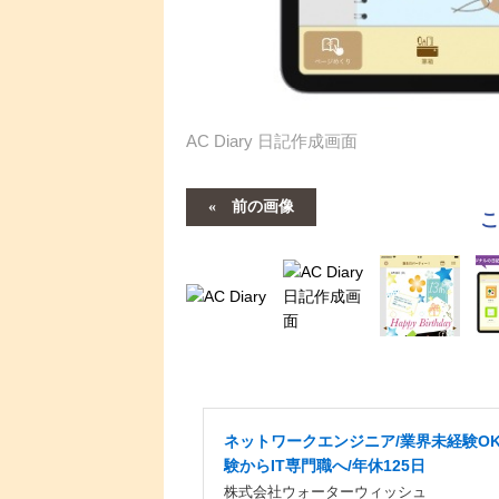
AC Diary 日記作成画面
前の画像
ネットワークエンジニア/業界未経験OK
験からIT専門職へ/年休125日
株式会社ウォーターウィッシュ