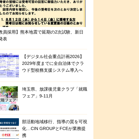
教員採用】熊本地震で延期の2次試験、新日
発表
【デジタル社会重点計画2026】
2029年度までに全自治体でクラ
ウド型校務支援システム導入へ
埼玉県、放課後児童クラブ「就職
フェア」9-11月
部活動地域移行、指導の質を可視
化…CIN GROUPとFCEが業務提
携