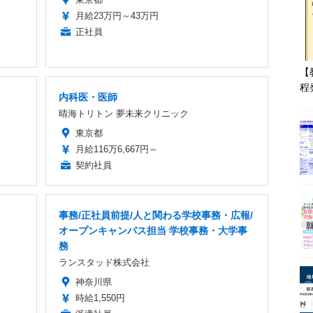
月給23万円～43万円
正社員
【
程
内科医・医師
晴海トリトン 夢未来クリニック
東京都
月給116万6,667円～
契約社員
事務/正社員前提/人と関わる学校事務・広報/
オープンキャンパス担当 学校事務・大学事
務
ランスタッド株式会社
神奈川県
時給1,550円