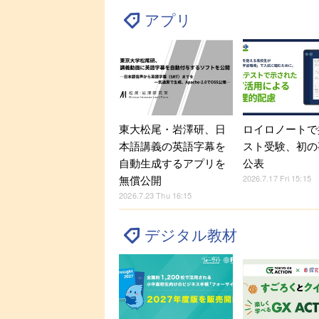
アプリ
東大松尾・岩澤研、日
ロイロノートで
本語講義の英語字幕を
スト受験、初の
自動生成するアプリを
公表
2026.7.17 Fri 15:15
無償公開
2026.7.23 Thu 16:15
デジタル教材