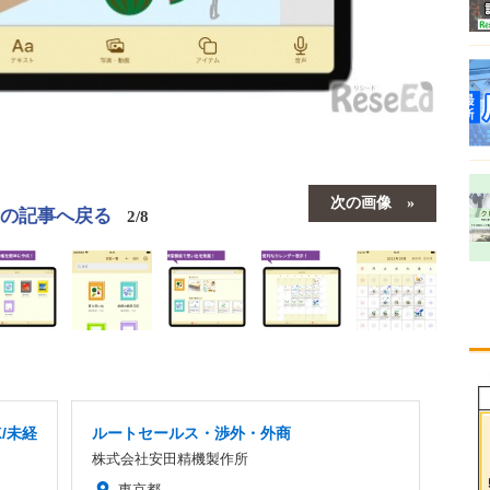
次の画像
この記事へ戻る
2/8
/未経
ルートセールス・渉外・外商
株式会社安田精機製作所
東京都