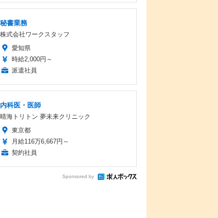
秘書業務
株式会社ワークスタッフ
愛知県
時給2,000円～
派遣社員
内科医・医師
晴海トリトン 夢未来クリニック
東京都
月給116万6,667円～
契約社員
Sponsored by