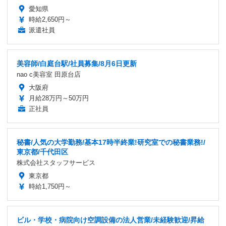
愛知県
時給2,650円～
派遣社員
美容師/白庭台駅/社員募集/8月6日更新
nao c美容室 田原台店
大阪府
月給28万円～50万円
正社員
秘書/人気の大学勤務/基本17時半終業!研究室での秘書業務!/
東京都/千代田区
株式会社スタッフサービス
東京都
時給1,750円～
ビル・学校・病院向け空調設備の法人営業/未経験歓迎/昇給