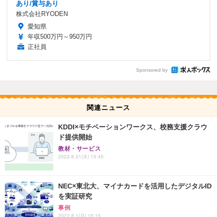
あり/賞与あり
株式会社RYODEN
愛知県
年収500万円～950万円
正社員
Sponsored by
関連ニュース
KDDI×モチベーションワークス、校務支援クラウ
ド提供開始
教材・サービス
2022.8.31(水) 15:45
NEC×東北大、マイナカードを活用したデジタルID
を実証研究
事例
2022.8.1(月) 15:15