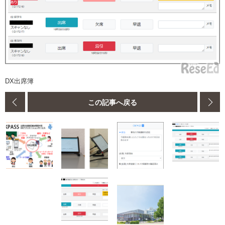
DX出席簿
この記事へ戻る