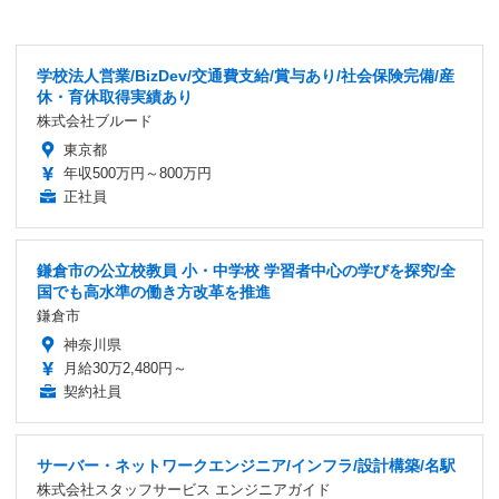
学校法人営業/BizDev/交通費支給/賞与あり/社会保険完備/産
休・育休取得実績あり
株式会社ブルード
東京都
年収500万円～800万円
正社員
鎌倉市の公立校教員 小・中学校 学習者中心の学びを探究/全
国でも高水準の働き方改革を推進
鎌倉市
神奈川県
月給30万2,480円～
契約社員
サーバー・ネットワークエンジニア/インフラ/設計構築/名駅
株式会社スタッフサービス エンジニアガイド