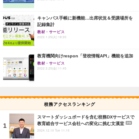
キャンパス手帳に新機能…出席状況＆受講場所を
記録集計
教材・サービス
2022.1.25(火) 18:20
教育機関向けrespon「登校情報API」機能を追加
教材・サービス
2022.3.25(金) 11:45
校務アクセスランキング
スマートダッシュボードを含む校務DXサービスで
教育総合サービス会社への変化に挑む文溪堂
PR
2024.12.10 Tue 11:15