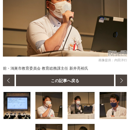
画像提供：内田洋行
前・鴻巣市教育委員会 教育総務課主任 新井亮裕氏
この記事へ戻る