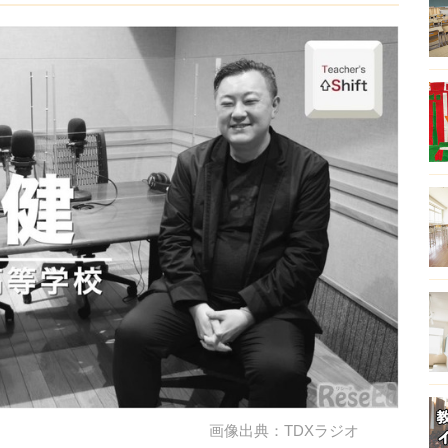
画像出典：TDXラジオ