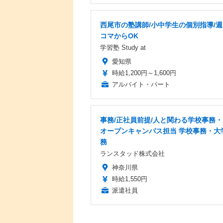
西尾市の塾講師/小中学生の個別指導/週
コマからOK
学習塾 Study at
愛知県
時給1,200円～1,600円
アルバイト・パート
事務/正社員前提/人と関わる学校事務・
オープンキャンパス担当 学校事務・大
務
ランスタッド株式会社
神奈川県
時給1,550円
派遣社員