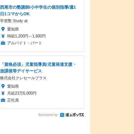
西尾市の塾講師/小中学生の個別指導/週1
日1コマからOK
学習塾 Study at
愛知県
時給1,200円～1,600円
アルバイト・パート
「資格必須」児童指導員/児童発達支援・
放課後等デイサービス
株式会社クレセールプラス
愛知県
月給23万6,000円
正社員
Sponsored by