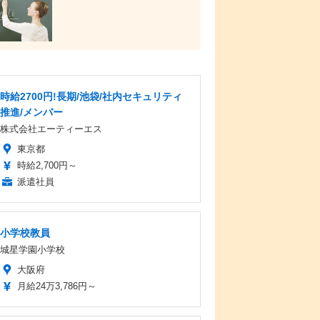
時給2700円!長期/池袋/社内セキュリティ
推進/メンバー
株式会社エーティーエス
東京都
時給2,700円～
派遣社員
小学校教員
城星学園小学校
大阪府
月給24万3,786円～