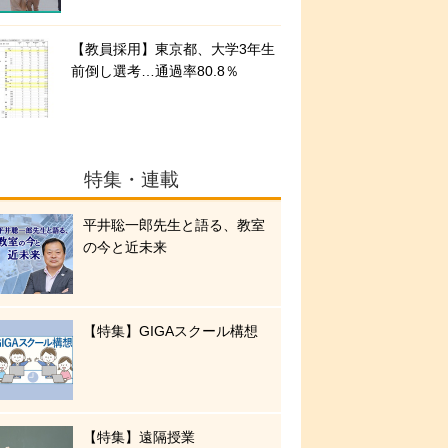
【教員採用】東京都、大学3年生
前倒し選考…通過率80.8％
特集・連載
平井聡一郎先生と語る、教室
の今と近未来
【特集】GIGAスクール構想
【特集】遠隔授業