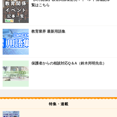
覧はこちら
教育業界 最新用語集
保護者からの相談対応Q＆A（鈴木邦明先生）
特集・連載