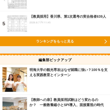
【教員採用】香川県、第1次選考の実合格者639人
2026.8.7 Fri 11:45
ランキングをもっと見る
編集部ピックアップ
明海大学の観光専攻はなぜ就職に強い？100％を支
える実践教育とインターン
【教師への扉】教員採用試験はどう変わるの
か？ 一般教養縮小とSPI導入、面接重視の時代