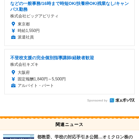
などの一般事務/16時まで時短OK/扶養枠OK/残業なし/キャン
パス勤務
株式会社ビッグアビリティ
東京都
時給1,550円
派遣社員
不登校支援の完全個別指導講師/経験者歓迎
株式会社キズキ
大阪府
固定報酬1,840円～5,500円
アルバイト・パート
Sponsored by
関連ニュース
都教委、学校の対応手引き公開…オミクロン株の