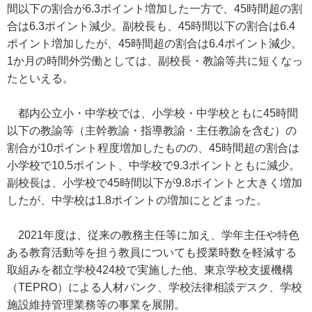
間以下の割合が6.3ポイント増加した一方で、45時間超の割
合は6.3ポイント減少。副校長も、45時間以下の割合は6.4
ポイント増加したが、45時間超の割合は6.4ポイント減少。
1か月の時間外労働としては、副校長・教諭等共に短くなっ
たといえる。
都内公立小・中学校では、小学校・中学校ともに45時間
以下の教諭等（主幹教諭・指導教諭・主任教諭を含む）の
割合が10ポイント程度増加したものの、45時間超の割合は
小学校で10.5ポイント、中学校で9.3ポイントともに減少。
副校長は、小学校で45時間以下が9.8ポイントと大きく増加
したが、中学校は1.8ポイントの増加にとどまった。
2021年度は、従来の教務主任等に加え、学年主任や特色
ある教育活動等を担う教員についても授業時数を軽減する
取組みを都立学校424校で実施した他、東京学校支援機構
（TEPRO）による人材バンク、学校法律相談デスク、学校
施設維持管理業務等の事業を展開。