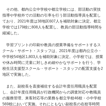
その他、都内公立中学校や都立学校には、部活動の実技
指導や学校外での活動の引率を行う部活動指導員を配置し
ており、2021年度は38地区607人を補助対象に決定。都立
学校では179校に808人を配置し、教員の部活動指導時間を
縮減した。
学習プリントの印刷や教員の授業準備をサポートするス
クール・サポート・スタッフは、2021年度は都内公立小・
中学校54地区1,803人を補助対象に決定。小学校では、授業
や休み時間に児童に対しきめ細やかなサポートを行う、学
校生活支援型スクール・サポート・スタッフの配置支援を2
地区で実施した。
また、副校長を直接補佐する会計年度任用職員を配置
し、会計年度任用職員が行政機関からの調査対応や教職員
の服務管理、来客対応等の業務を都立学校46校・小中学校
569校において実施。それにともない副校長の在校等時間