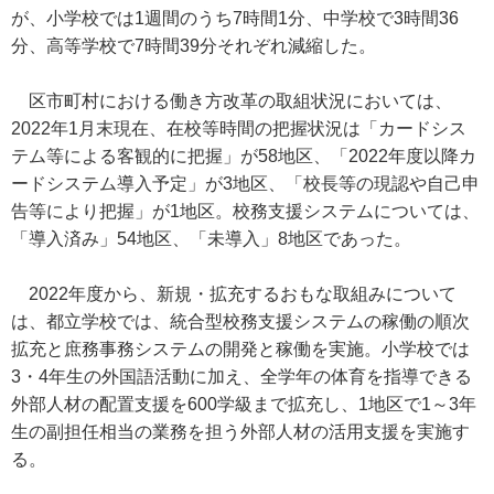
が、小学校では1週間のうち7時間1分、中学校で3時間36
分、高等学校で7時間39分それぞれ減縮した。
区市町村における働き方改革の取組状況においては、
2022年1月末現在、在校等時間の把握状況は「カードシス
テム等による客観的に把握」が58地区、「2022年度以降カ
ードシステム導入予定」が3地区、「校長等の現認や自己申
告等により把握」が1地区。校務支援システムについては、
「導入済み」54地区、「未導入」8地区であった。
2022年度から、新規・拡充するおもな取組みについて
は、都立学校では、統合型校務支援システムの稼働の順次
拡充と庶務事務システムの開発と稼働を実施。小学校では
3・4年生の外国語活動に加え、全学年の体育を指導できる
外部人材の配置支援を600学級まで拡充し、1地区で1～3年
生の副担任相当の業務を担う外部人材の活用支援を実施す
る。