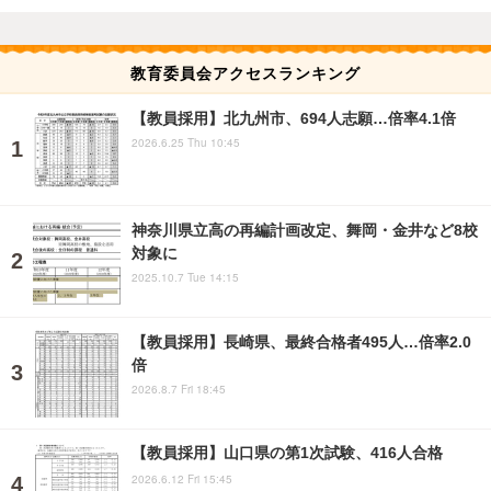
教育委員会アクセスランキング
【教員採用】北九州市、694人志願…倍率4.1倍
2026.6.25 Thu 10:45
神奈川県立高の再編計画改定、舞岡・金井など8校
対象に
2025.10.7 Tue 14:15
【教員採用】長崎県、最終合格者495人…倍率2.0
倍
2026.8.7 Fri 18:45
【教員採用】山口県の第1次試験、416人合格
2026.6.12 Fri 15:45