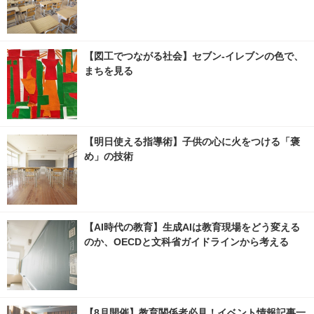
【図工でつながる社会】セブン‐イレブンの色で、
まちを見る
【明日使える指導術】子供の心に火をつける「褒
め」の技術
【AI時代の教育】生成AIは教育現場をどう変える
のか、OECDと文科省ガイドラインから考える
【8月開催】教育関係者必見！イベント情報記事一