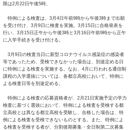
限は2月22日午後5時。
特例による検査は、3月4日午前9時から午後3時まで出願
を受け付け、3月9日に検査を実施。3月15日に合格発表を
行い、3月15日正午から午後3時と3月16日午前9時から正午
に入学手続きを受け付ける。
3月9日の検査当日に新型コロナウイルス感染症の感染者
等であったため、受検できなかった場合は、別途定める日
に特例による検査を実施する。なお、4月に行われる通信制
課程の入学選抜については、各都立高校において、特例に
よる検査日等を別途定める。
特例による検査の応募資格者が、2月21日実施予定の学力
検査に基づく選抜において、特例による検査を受検する都
立高校とは異なる都立高校を受験し、合格した場合は、特
例による検査を受検できないものとする。また、特例によ
る検査を受検する者が、分割後期募集・全日制第二次募集