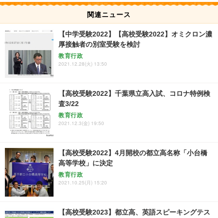
関連ニュース
【中学受験2022】【高校受験2022】オミクロン濃
厚接触者の別室受験を検討
教育行政
2021.12.28(火) 13:50
【高校受験2022】千葉県立高入試、コロナ特例検
査3/22
教育行政
2021.12.3(金) 19:50
【高校受験2022】4月開校の都立高名称「小台橋
高等学校」に決定
教育行政
2021.10.25(月) 15:20
【高校受験2023】都立高、英語スピーキングテス