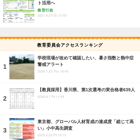
ト活用へ
教育行政
2021.9.27(月) 15:50
教育委員会アクセスランキング
学校現場が改めて確認したい、暑さ指数と熱中症
警戒アラート
2026.7.23 Thu 16:45
【教員採用】香川県、第1次選考の実合格者639人
2026.8.7 Fri 11:45
東京都、グローバル人材育成の達成度「総じて高
い」小中高生調査
2025.5.23 Fri 15:15