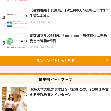
【教員採用】兵庫県、1次1,990人が合格…大学3年
生等は316人
2026.8.6 Thu 13:45
青森県立学校66校に「note pro」無償提供…県教
委との連携8例目
2026.8.5 Wed 15:18
ランキングをもっと見る
編集部ピックアップ
明海大学の観光専攻はなぜ就職に強い？100％を支
える実践教育とインターン