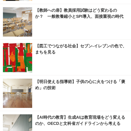
【教師への扉】教員採用試験はどう変わるの
か？ 一般教養縮小とSPI導入、面接重視の時代
【図工でつながる社会】セブン‐イレブンの色で、
まちを見る
【明日使える指導術】子供の心に火をつける「褒
め」の技術
【AI時代の教育】生成AIは教育現場をどう変える
のか、OECDと文科省ガイドラインから考える