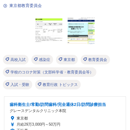
東京都教育委員会
高校入試
感染症
東京都
教育委員会
学校のコロナ対策（文部科学省・教育委員会等）
入試・受験
教育行政 トピックス
歯科衛生士/常勤/訪問歯科/完全週休2日/訪問診療担当
グレースデンタルクリニック本院
東京都
月給29万3,000円～50万円