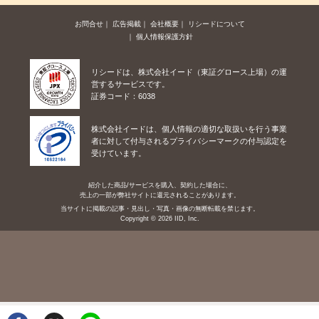
お問合せ
広告掲載
会社概要
リシードについて
個人情報保護方針
リシードは、株式会社イード（東証グロース上場）の運
営するサービスです。
証券コード：6038
株式会社イードは、個人情報の適切な取扱いを行う事業
者に対して付与されるプライバシーマークの付与認定を
受けています。
紹介した商品/サービスを購入、契約した場合に、
売上の一部が弊社サイトに還元されることがあります。
当サイトに掲載の記事・見出し・写真・画像の無断転載を禁じます。
Copyright © 2026 IID, Inc.