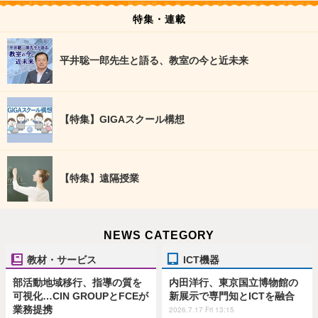
特集・連載
平井聡一郎先生と語る、教室の今と近未来
【特集】GIGAスクール構想
【特集】遠隔授業
NEWS CATEGORY
教材・サービス
ICT機器
部活動地域移行、指導の質を
内田洋行、東京国立博物館の
可視化…CIN GROUPとFCEが
新展示で専門知とICTを融合
業務提携
2026.7.17 Fri 13:15