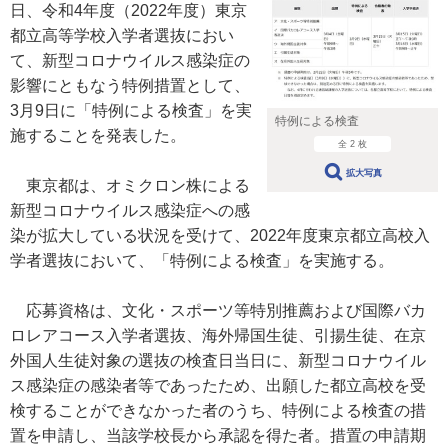
日、令和4年度（2022年度）東京
都立高等学校入学者選抜におい
て、新型コロナウイルス感染症の
影響にともなう特例措置として、
3月9日に「特例による検査」を実
特例による検査
施することを発表した。
全 2 枚
拡大写真
東京都は、オミクロン株による
新型コロナウイルス感染症への感
染が拡大している状況を受けて、2022年度東京都立高校入
学者選抜において、「特例による検査」を実施する。
応募資格は、文化・スポーツ等特別推薦および国際バカ
ロレアコース入学者選抜、海外帰国生徒、引揚生徒、在京
外国人生徒対象の選抜の検査日当日に、新型コロナウイル
ス感染症の感染者等であったため、出願した都立高校を受
検することができなかった者のうち、特例による検査の措
置を申請し、当該学校長から承認を得た者。措置の申請期