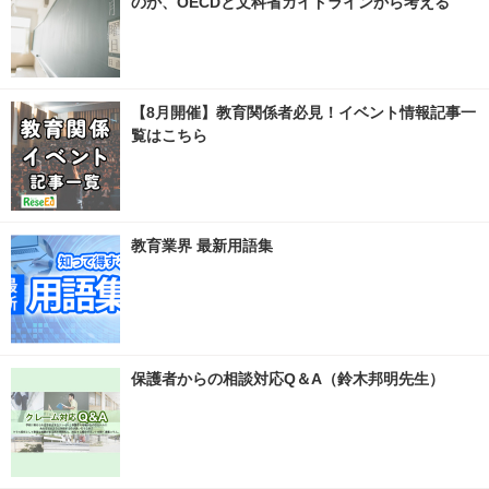
のか、OECDと文科省ガイドラインから考える
【8月開催】教育関係者必見！イベント情報記事一
覧はこちら
教育業界 最新用語集
保護者からの相談対応Q＆A（鈴木邦明先生）