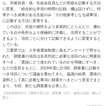
ら、学級役員・係・生徒会役員などの実績を記載する方法
に変更。「総合的な学習の時間の記録」欄は設けずに、特
筆すべき成果がある生徒のみ「その他参考となる諸事項」
に記載する方法に変更する。
このほか、生徒の個性をより多面的にとらえたり、優れ
ている点や長所をより積極的に評価し、活用することがで
きるよう、項目ごとに分けて記載できるように変更すると
している。
三重県では、入学者選抜制度に係るアンケートで寄せら
れた「調査書の項目は合否判定に必要な項目のみに簡素化
すべき」「選抜にどう使われているのかを明確にすべき」
などの意見をもとに、2024年度に計3回、調査書に記載す
べき項目について議論を重ねてきた。協議の結果、選抜の
資料として真に必要な事項に精選すべきという意見でまと
まり、今回、新たな調査書を公表した。
【高校受験2027】三重県立高入試、調査書「出欠・健康の記録」欄など
廃止へ