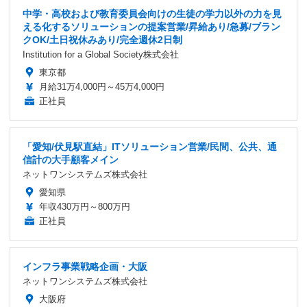
中学・高校および教育委員会向けの生徒の学力以外の力を見
える化するソリューションの提案営業/昇給あり/急募/ブラン
クOK/土日祝休みあり/完全週休2日制
Institution for a Global Society株式会社
東京都
月給31万4,000円～45万4,000円
正社員
「愛知/伏見駅直結」ITソリューション営業/民間、公共、通
信計の大手顧客メイン
ネットワンシステムズ株式会社
愛知県
年収430万円～800万円
正社員
インフラ事業戦略企画・大阪
ネットワンシステムズ株式会社
大阪府