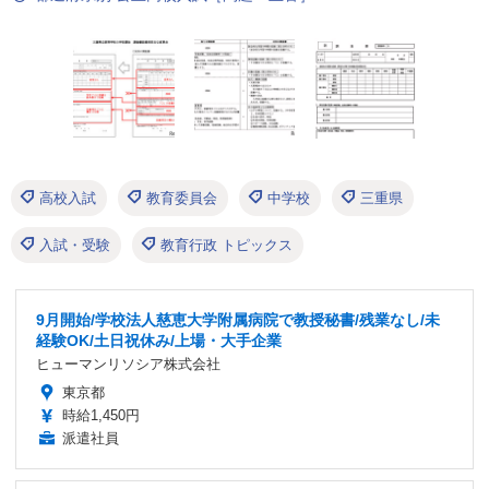
高校入試
教育委員会
中学校
三重県
入試・受験
教育行政 トピックス
9月開始/学校法人慈恵大学附属病院で教授秘書/残業なし/未
経験OK/土日祝休み/上場・大手企業
ヒューマンリソシア株式会社
東京都
時給1,450円
派遣社員