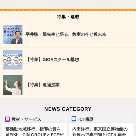
特集・連載
平井聡一郎先生と語る、教室の今と近未来
【特集】GIGAスクール構想
【特集】遠隔授業
NEWS CATEGORY
教材・サービス
ICT機器
部活動地域移行、指導の質を
内田洋行、東京国立博物館の
可視化…CIN GROUPとFCEが
新展示で専門知とICTを融合