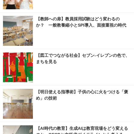
【教師への扉】教員採用試験はどう変わるの
か？ 一般教養縮小とSPI導入、面接重視の時代
【図工でつながる社会】セブン‐イレブンの色で、
まちを見る
【明日使える指導術】子供の心に火をつける「褒
め」の技術
【AI時代の教育】生成AIは教育現場をどう変える