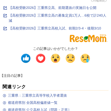
《川端珠紀》
【高校受験2026】三重県立高、前期選抜の実施日を公開
【高校受験2026】三重県立高の募集定員1万人…6校で計240人
減
【高校受験2026】三重県立高校入試、前期2/3-4・後期3/10
この記事はいかがでしたか？
【注目の記事】
関連リンク
三重県：三重県立高等学校入学者選抜
都道府県別 全国高校偏差値一覧
都道府県別 公立高校入試［問題・正答］