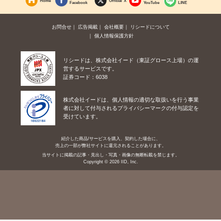
Home
Official X
Facebook
YouTube
LINE
お問合せ
広告掲載
会社概要
リシードについて
個人情報保護方針
リシードは、株式会社イード（東証グロース上場）の運
営するサービスです。
証券コード：6038
株式会社イードは、個人情報の適切な取扱いを行う事業
者に対して付与されるプライバシーマークの付与認定を
受けています。
紹介した商品/サービスを購入、契約した場合に、
売上の一部が弊社サイトに還元されることがあります。
当サイトに掲載の記事・見出し・写真・画像の無断転載を禁じます。
Copyright © 2026 IID, Inc.