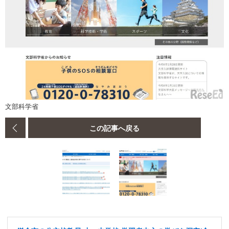
文部科学省
この記事へ戻る