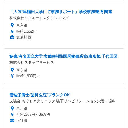
「人気!早稲田大学にて事務サポート」学校事務/教育関連
株式会社リクルートスタッフィング
東京都
時給1,552円
派遣社員
秘書/有名国立大学/実働6時間/医局秘書業務/東京都/千代田区
株式会社スタッフサービス
東京都
時給1,600円～
管理栄養士/歯科医院/ブランクOK
支嚥会 もぐもぐクリニック 嚥下リハビリテーション栄養・歯科
東京都
月給25万円～36万円
正社員