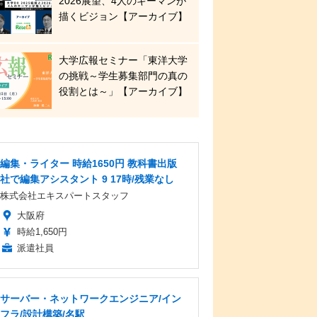
2026展望、4人のキーマンが
描くビジョン【アーカイブ】
大学広報セミナー「東洋大学
の挑戦～学生募集部門の真の
役割とは～」【アーカイブ】
編集・ライター 時給1650円 教科書出版
社で編集アシスタント 9 17時/残業なし
株式会社エキスパートスタッフ
大阪府
時給1,650円
派遣社員
サーバー・ネットワークエンジニア/イン
フラ/設計構築/名駅