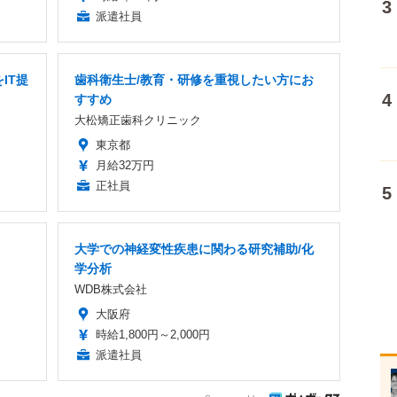
派遣社員
IT提
歯科衛生士/教育・研修を重視したい方にお
すすめ
大松矯正歯科クリニック
東京都
月給32万円
正社員
大学での神経変性疾患に関わる研究補助/化
学分析
WDB株式会社
大阪府
時給1,800円～2,000円
派遣社員