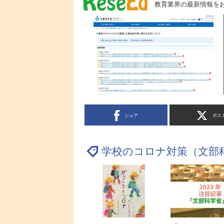
教育業界の最新情報を
シェア
ポス
学校のコロナ対策（文部