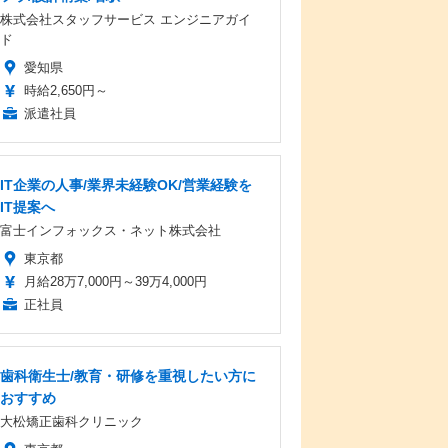
株式会社スタッフサービス エンジニアガイ
ド
愛知県
時給2,650円～
派遣社員
IT企業の人事/業界未経験OK/営業経験を
IT提案へ
富士インフォックス・ネット株式会社
東京都
月給28万7,000円～39万4,000円
正社員
歯科衛生士/教育・研修を重視したい方に
おすすめ
大松矯正歯科クリニック