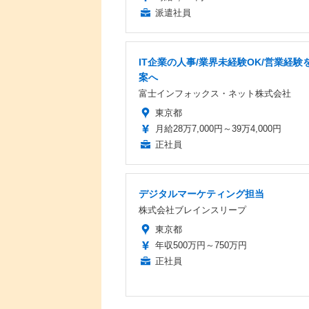
派遣社員
IT企業の人事/業界未経験OK/営業経験を
案へ
富士インフォックス・ネット株式会社
東京都
月給28万7,000円～39万4,000円
正社員
デジタルマーケティング担当
株式会社ブレインスリープ
東京都
年収500万円～750万円
正社員