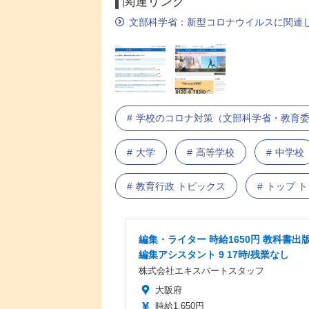
関連リンク
文部科学省：新型コロナウイルスに関連
学校のコロナ対策（文部科学省・教育
大学
高等学校
中学校
教育行政 トピックス
トップ 
編集・ライター 時給1650円 教科書出
編集アシスタント 9 17時/残業なし
株式会社エキスパートスタッフ
大阪府
時給1,650円