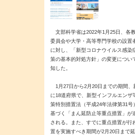
文部科学省は2022年1月25日、各
委員会や大学・高等専門学校の設置
に対し、「新型コロナウイルス感染
策の基本的対処方針」の変更につい
知した。
1月27日から2月20日までの期間、
に18道府県で、新型インフルエンザ
策特別措置法（平成24年法律第31号
基づく「まん延防止等重点措置」が
される。また、すでに重点措置が行
置を実施すべき期間が2月20日まで