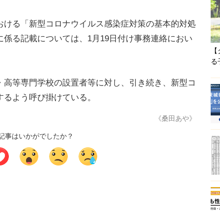
ける「新型コロナウイルス感染症対策の基本的対処
係る記載については、1月19日付け事務連絡におい
【
。
る
高等専門学校の設置者等に対し、引き続き、新型コ
するよう呼び掛けている。
《桑田あや》
記事はいかがでしたか？