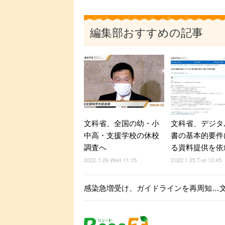
編集部おすすめの記事
文科省、全国の幼・小
文科省、デジタ
中高・支援学校の休校
書の基本的要件
調査へ
る資料提供を依
2022.1.26 Wed 11:15
2022.1.25 Tue 12:45
感染急増受け、ガイドラインを再周知…