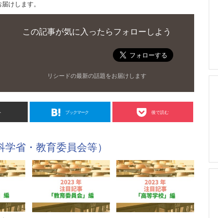
お届けします。
この記事が気に入ったらフォローしよう
リシードの最新の話題をお届けします
ト
ブックマーク
後で読む
科学省・教育委員会等）