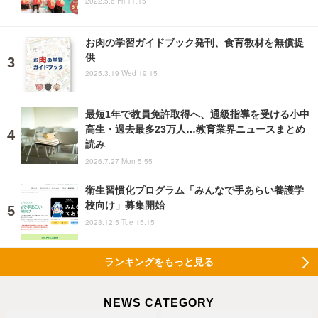
2022.5.6 Fri 11:15
お肉の学習ガイドブック発刊、食育教材を無償提
供
2025.3.19 Wed 19:15
最短1年で教員免許取得へ、通級指導を受ける小中
高生・過去最多23万人…教育業界ニュースまとめ
読み
2026.7.27 Mon 5:55
衛生習慣化プログラム「みんなで手あらい養護学
校向け」募集開始
2023.12.5 Tue 15:15
ランキングをもっと見る
NEWS CATEGORY