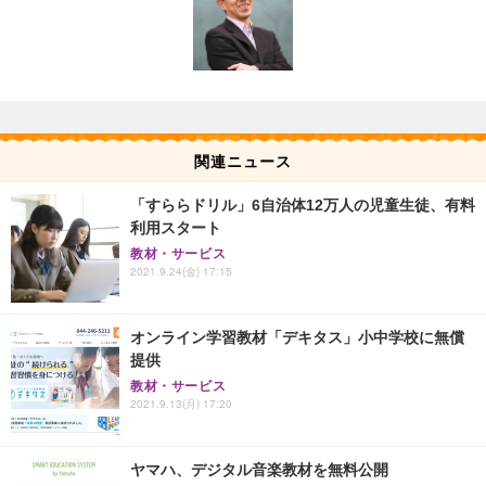
関連ニュース
「すららドリル」6自治体12万人の児童生徒、有料
利用スタート
教材・サービス
2021.9.24(金) 17:15
オンライン学習教材「デキタス」小中学校に無償
提供
教材・サービス
2021.9.13(月) 17:20
ヤマハ、デジタル音楽教材を無料公開