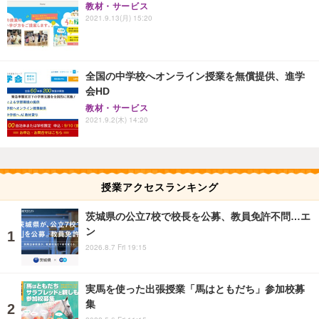
教材・サービス
2021.9.13(月) 15:20
全国の中学校へオンライン授業を無償提供、進学
会HD
教材・サービス
2021.9.2(木) 14:20
授業アクセスランキング
茨城県の公立7校で校長を公募、教員免許不問…エ
ン
2026.8.7 Fri 19:15
実馬を使った出張授業「馬はともだち」参加校募
集