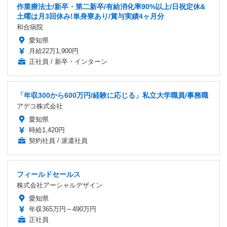
作業療法士/新卒・第二新卒/有給消化率90%以上/日祝定休&
土曜は月3回休み!単身寮あり/賞与実績4ヶ月分
和合病院
愛知県
月給22万1,900円
正社員 / 新卒・インターン
「年収300から600万円/経験に応じる」私立大学職員/事務職
アデコ株式会社
愛知県
時給1,420円
契約社員 / 派遣社員
フィールドセールス
株式会社アーシャルデザイン
愛知県
年収365万円～490万円
正社員