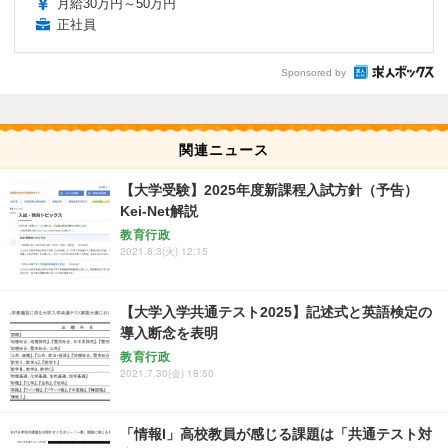
月給30万円～50万円
正社員
Sponsored by
関連ニュース
【大学受験】2025年度新課程入試方針（予告）
Kei-Net解説
教育行政
2021.8.3(火) 12:15
【大学入学共通テスト2025】記述式と英語検定の
導入断念を表明
教育行政
2021.7.30(金) 18:50
「情報I」高校教員が感じる課題は「共通テスト対