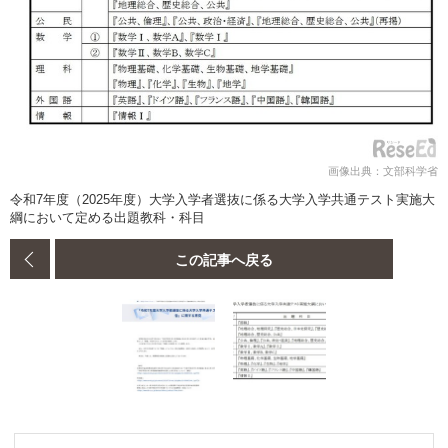
画像出典：文部科学省
令和7年度（2025年度）大学入学者選抜に係る大学入学共通テスト実施大
綱において定める出題教科・科目
この記事へ戻る