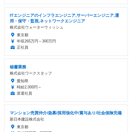
ITエンジニアのインフラエンジニア,サーバーエンジニア,運
用・保守・監視,ネットワークエンジニア
株式会社ウォーターウィッシュ
東京都
年収265万円～300万円
正社員
秘書業務
株式会社ワークスタッフ
愛知県
時給2,000円～
派遣社員
マンション売買仲介/急募/採用強化中/賞与あり/社会保険完備
新日本建設株式会社
東京都