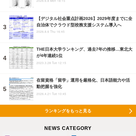
2026.6.8 Mon 18:15
【デジタル社会重点計画2026】2029年度までに全
自治体でクラウド型校務支援システム導入へ
2026.8.6 Thu 16:45
THE日本大学ランキング、過去7年の推移…東北大
が4年連続1位
2023.3.28 Tue 12:15
在留資格「留学」運用を厳格化、日本語能力や活
動把握を強化
2026.4.21 Tue 10:45
ランキングをもっと見る
NEWS CATEGORY