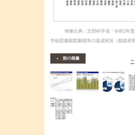
画像出典：文部科学省「令和2年
学校図書館図書標準の達成状況（都道府
前の画像