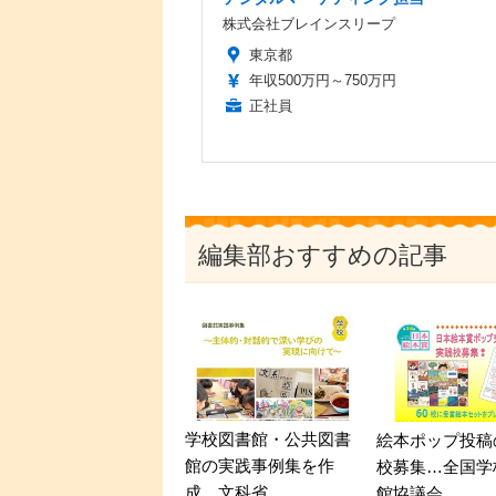
株式会社ブレインスリープ
東京都
年収500万円～750万円
正社員
編集部おすすめの記事
学校図書館・公共図書
絵本ポップ投稿
館の実践事例集を作
校募集…全国学
成…文科省
館協議会