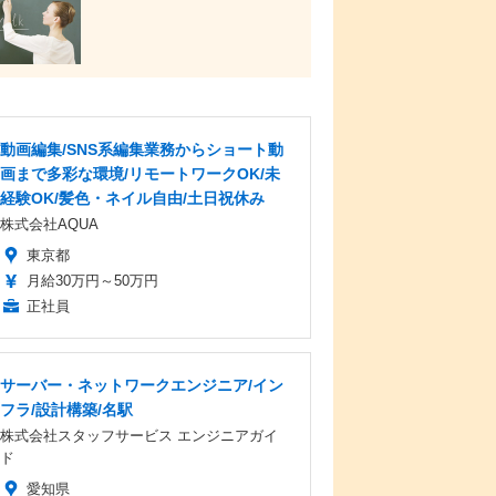
動画編集/SNS系編集業務からショート動
画まで多彩な環境/リモートワークOK/未
経験OK/髪色・ネイル自由/土日祝休み
株式会社AQUA
東京都
月給30万円～50万円
正社員
サーバー・ネットワークエンジニア/イン
フラ/設計構築/名駅
株式会社スタッフサービス エンジニアガイ
ド
愛知県