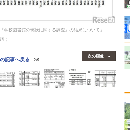
度『学校図書館の現状に関する調査』の結果について」
県別）
次の画像
この記事へ戻る
2/9