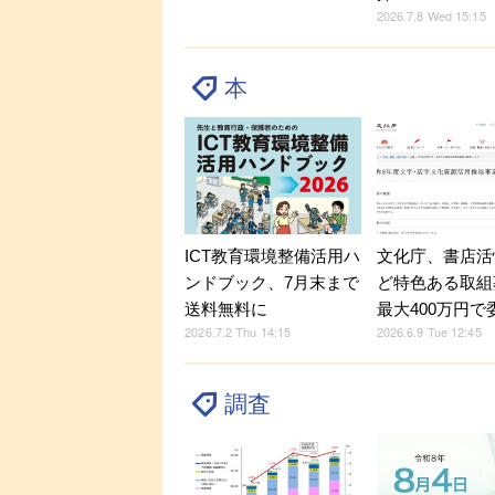
2026.7.8 Wed 15:15
本
ICT教育環境整備活用ハ
文化庁、書店活
ンドブック、7月末まで
ど特色ある取組
送料無料に
最大400万円で
2026.7.2 Thu 14:15
2026.6.9 Tue 12:45
調査