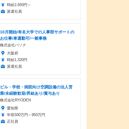
時給2,650円～
派遣社員
10月開始/有名大学での人事部サポートの
お仕事/車通勤可/一般事務
株式会社パソナ
大阪府
時給1,320円
派遣社員
ビル・学校・病院向け空調設備の法人営
業/未経験歓迎/昇給あり/賞与あり
株式会社RYODEN
愛知県
年収500万円～950万円
正社員