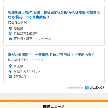
視能訓練士/新卒/日曜・祝日固定休み!駅から徒歩圏内/残業少
なめ/賞与3.51ヶ月実績あり
総合青山病院
愛知県
月給20万2,620円
正社員 / 新卒・インターン
障がい者雇用「」一般事務/月給17万円以上/主要駅の近く
株式会社URコミュニティ
埼玉県
月給20万4,100円～
契約社員
Sponsored by
関連ニュース