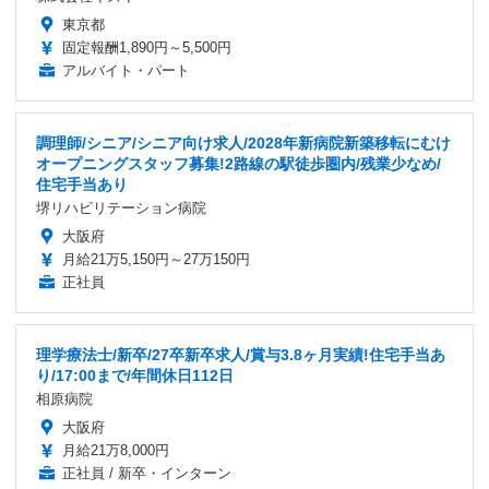
東京都
固定報酬1,890円～5,500円
アルバイト・パート
調理師/シニア/シニア向け求人/2028年新病院新築移転にむけ
オープニングスタッフ募集!2路線の駅徒歩圏内/残業少なめ/
住宅手当あり
堺リハビリテーション病院
大阪府
月給21万5,150円～27万150円
正社員
理学療法士/新卒/27卒新卒求人/賞与3.8ヶ月実績!住宅手当あ
り/17:00まで/年間休日112日
相原病院
大阪府
月給21万8,000円
正社員 / 新卒・インターン