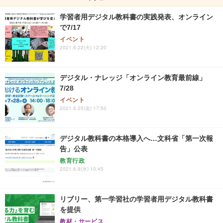
学習者用デジタル教科書の実践発表、オンライン
で7/17
イベント
2021.6.22(火) 12:20
デジタル・ナレッジ「オンライン教育最前線」
7/28
イベント
2021.6.25(金) 17:50
デジタル教科書の本格導入へ…文科省「第一次報
告」公表
教育行政
2021.6.9(水) 10:45
リブリー、第一学習社の学習者用デジタル教科書
を提供
教材・サービス