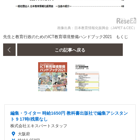
画像出典：日本教育情報化振興会（JAPET＆CEC）
先生と教育行政のためのICT教育環境整備ハンドブック2021 もくじ
この記事へ戻る
編集・ライター 時給1650円 教科書出版社で編集アシスタン
ト 9 17時/残業なし
株式会社エキスパートスタッフ
大阪府