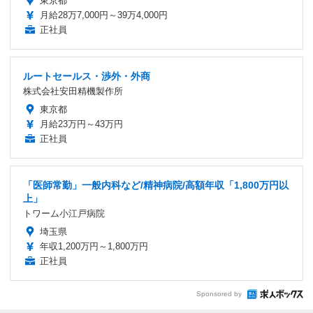
東京都
月給28万7,000円～39万4,000円
正社員
ルートセールス・渉外・外商
株式会社安田精機製作所
東京都
月給23万円～43万円
正社員
「医師常勤」一般内科など/精神病院/高額年収「1,800万円以
上」
トワーム小江戸病院
埼玉県
年収1,200万円～1,800万円
正社員
Sponsored by