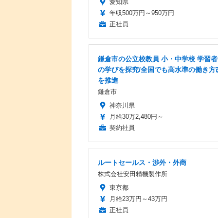
愛知県
年収500万円～950万円
正社員
鎌倉市の公立校教員 小・中学校 学習
の学びを探究/全国でも高水準の働き方
を推進
鎌倉市
神奈川県
月給30万2,480円～
契約社員
ルートセールス・渉外・外商
株式会社安田精機製作所
東京都
月給23万円～43万円
正社員