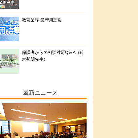
教育業界 最新用語集
保護者からの相談対応Q＆A（鈴
木邦明先生）
最新ニュース