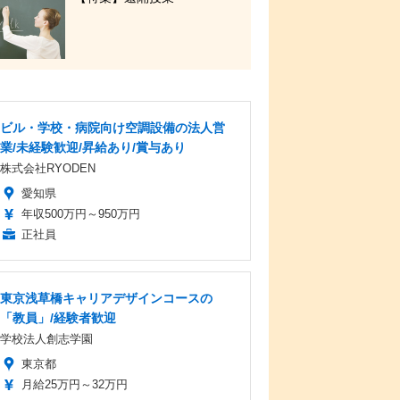
ビル・学校・病院向け空調設備の法人営
業/未経験歓迎/昇給あり/賞与あり
株式会社RYODEN
愛知県
年収500万円～950万円
正社員
東京浅草橋キャリアデザインコースの
「教員」/経験者歓迎
学校法人創志学園
東京都
月給25万円～32万円