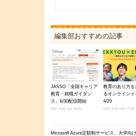
編集部おすすめの記事
JASSO「全国キャリア
教育のあり方を
教育・就職ガイダン
るオンラインイ
ス」6/30配信開始
4/29
2021.4.20 Tue 18:20
2021.4.20 Tue 17:20
Microsoft Azure定額制サービス、大学