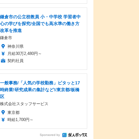
鎌倉市の公立校教員 小・中学校 学習者中
心の学びを探究/全国でも高水準の働き方
改革を推進
鎌倉市
神奈川県
月給30万2,480円～
契約社員
一般事務/「人気の学校勤務」ピタッと17
時終業!研究成果の集計など!/東京都/板橋
区
株式会社スタッフサービス
東京都
時給1,700円～
Sponsored by