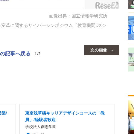
画像出典：国立情報学研究所
ル変革に関するサイバーシンポジウム「教育機関DXシ
次の画像
この記事へ戻る
1/2
業/
東京浅草橋キャリアデザインコースの「教
員」/経験者歓迎
学校法人創志学園