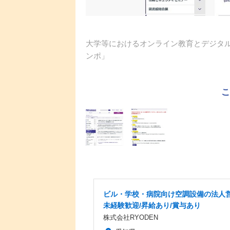
大学等におけるオンライン教育とデジタ
ンポ」
ビル・学校・病院向け空調設備の法人営
未経験歓迎/昇給あり/賞与あり
株式会社RYODEN