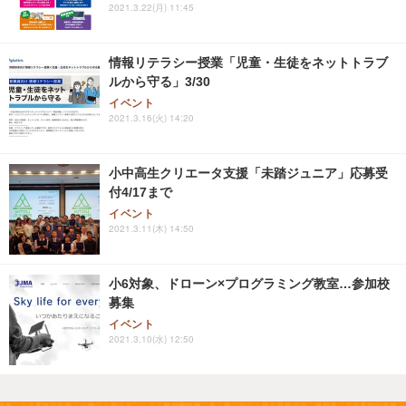
2021.3.22(月) 11:45
情報リテラシー授業「児童・生徒をネットトラブ
ルから守る」3/30
イベント
2021.3.16(火) 14:20
小中高生クリエータ支援「未踏ジュニア」応募受
付4/17まで
イベント
2021.3.11(木) 14:50
小6対象、ドローン×プログラミング教室…参加校
募集
イベント
2021.3.10(水) 12:50