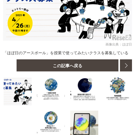
画像出典：ほぼ日
「ほぼ日のアースボール」を授業で使ってみたいクラスを募集している
この記事へ戻る