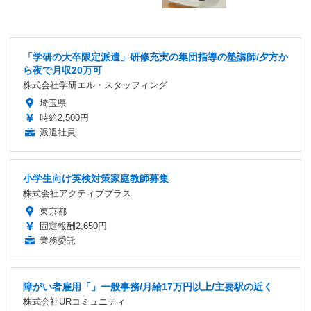
「学研の大卒限定派遣」研修充実の集団指導の塾講師/夕方か
ら夜で月収20万可
株式会社学研エル・スタッフィング
埼玉県
時給2,500円
派遣社員
小学生向け英検対策家庭教師募集
株式会社アクティブプラス
東京都
固定報酬2,650円
業務委託
障がい者雇用「」一般事務/月給17万円以上/主要駅の近く
株式会社URコミュニティ