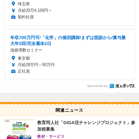
埼玉県
月給20万4,100円～
契約社員
年収700万円可/「化学」の個別講師/まずは面談から/賞与最
大年3回/完全週休2日
池袋理数セミナー
東京都
月給28万円～50万円
正社員
Sponsored by
関連ニュース
教育同人社「GIGA活チャレンジプロジェクト」参
加校募集
教材・サービス