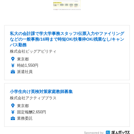
私大の会計課で学大学事務スタッフ/伝票入力やファイリング
などの一般事務/16時まで時短OK/扶養枠OK/残業なし/キャン
パス勤務
株式会社ビッグアビリティ
東京都
時給1,550円
派遣社員
小学生向け英検対策家庭教師募集
株式会社アクティブプラス
東京都
固定報酬2,650円
業務委託
Sponsored by