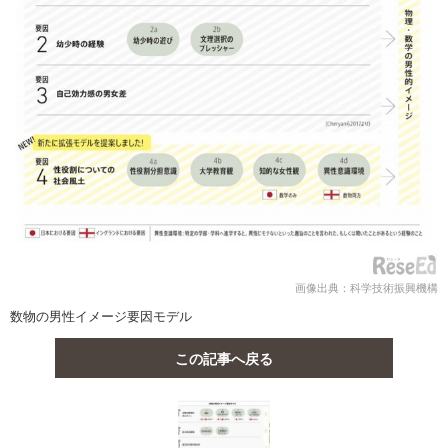
画像出典：科学技術振興機構
数物の男性イメージ要因モデル
この記事へ戻る