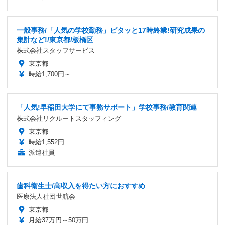
一般事務/「人気の学校勤務」ピタッと17時終業!研究成果の
集計など!/東京都/板橋区
株式会社スタッフサービス
東京都
時給1,700円～
「人気!早稲田大学にて事務サポート」学校事務/教育関連
株式会社リクルートスタッフィング
東京都
時給1,552円
派遣社員
歯科衛生士/高収入を得たい方におすすめ
医療法人社団世航会
東京都
月給37万円～50万円