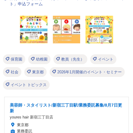
ト」申込フォーム
保育園
幼稚園
教員（先生）
イベント
社会
東京都
2026年1月開催のイベント・セミナー
イベント トピックス
美容師・スタイリスト/新宿三丁目駅/業務委託募集/8月7日更
新
youres hair 新宿三丁目店
東京都
業務委託