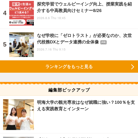
探究学習でウェルビーイング向上、授業実践を紹
介する中高教員向けセミナー8/26
2026.8.6 Thu 18:45
なぜ学校に「ゼロトラスト」が必要なのか、次世
代校務DXとデータ連携の全体像
PR
2026.7.16 Thu 9:15
ランキングをもっと見る
編集部ピックアップ
明海大学の観光専攻はなぜ就職に強い？100％を支
える実践教育とインターン