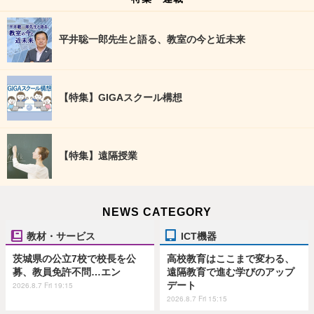
平井聡一郎先生と語る、教室の今と近未来
【特集】GIGAスクール構想
【特集】遠隔授業
NEWS CATEGORY
教材・サービス
ICT機器
茨城県の公立7校で校長を公
高校教育はここまで変わる、
募、教員免許不問…エン
遠隔教育で進む学びのアップ
デート
2026.8.7 Fri 19:15
2026.8.7 Fri 15:15