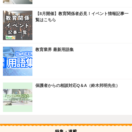
【8月開催】教育関係者必見！イベント情報記事一
覧はこちら
教育業界 最新用語集
保護者からの相談対応Q＆A（鈴木邦明先生）
特集・連載