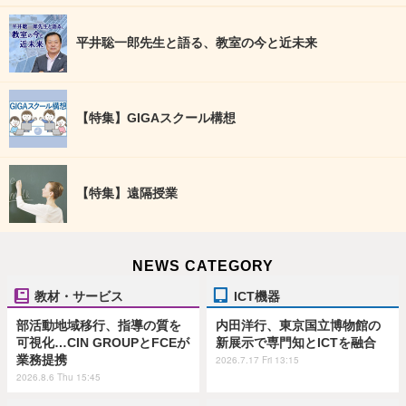
平井聡一郎先生と語る、教室の今と近未来
【特集】GIGAスクール構想
【特集】遠隔授業
NEWS CATEGORY
教材・サービス
ICT機器
部活動地域移行、指導の質を
内田洋行、東京国立博物館の
可視化…CIN GROUPとFCEが
新展示で専門知とICTを融合
業務提携
2026.7.17 Fri 13:15
2026.8.6 Thu 15:45