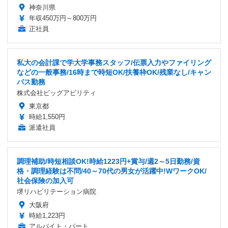
神奈川県
年収450万円～800万円
正社員
私大の会計課で学大学事務スタッフ/伝票入力やファイリング
などの一般事務/16時まで時短OK/扶養枠OK/残業なし/キャン
パス勤務
株式会社ビッグアビリティ
東京都
時給1,550円
派遣社員
調理補助/時短相談OK!時給1223円+賞与/週2～5日勤務/資
格・調理経験は不問/40～70代の男女が活躍中!WワークOK/
社会保険の加入可
堺リハビリテーション病院
大阪府
時給1,223円
アルバイト・パート