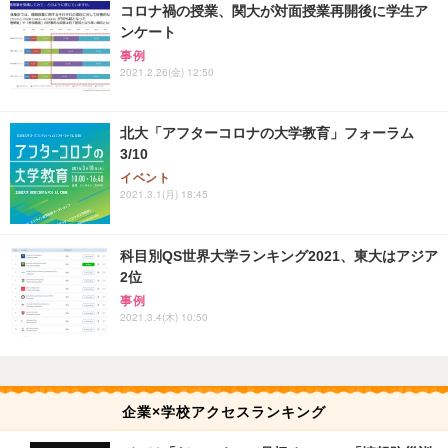
コロナ禍の授業、関大が対面授業再開後に学生ア
ンケート
事例
2021.2.26(金) 12:50
北大「アフターコロナの大学教育」フォーラム
3/10
イベント
2021.3.1(月) 18:45
科目別QS世界大学ランキング2021、東大はアジア
2位
事例
2021.3.4(木) 10:50
企業×学校アクセスランキング