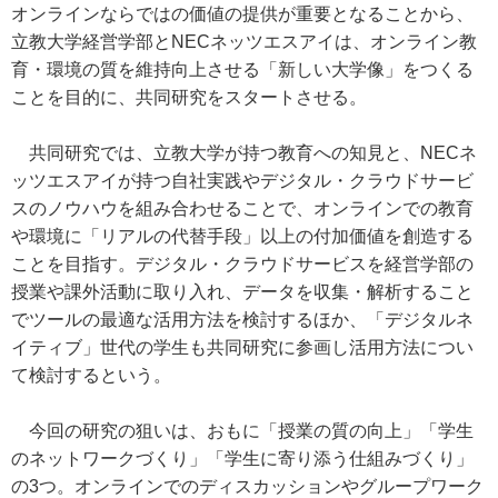
オンラインならではの価値の提供が重要となることから、
立教大学経営学部とNECネッツエスアイは、オンライン教
育・環境の質を維持向上させる「新しい大学像」をつくる
ことを目的に、共同研究をスタートさせる。
共同研究では、立教大学が持つ教育への知見と、NECネ
ッツエスアイが持つ自社実践やデジタル・クラウドサービ
スのノウハウを組み合わせることで、オンラインでの教育
や環境に「リアルの代替手段」以上の付加価値を創造する
ことを目指す。デジタル・クラウドサービスを経営学部の
授業や課外活動に取り入れ、データを収集・解析すること
でツールの最適な活用方法を検討するほか、「デジタルネ
イティブ」世代の学生も共同研究に参画し活用方法につい
て検討するという。
今回の研究の狙いは、おもに「授業の質の向上」「学生
のネットワークづくり」「学生に寄り添う仕組みづくり」
の3つ。オンラインでのディスカッションやグループワーク