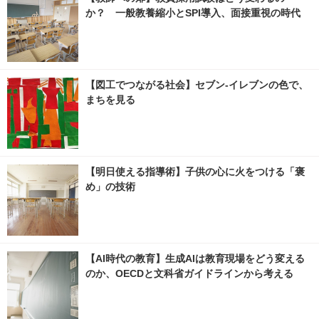
か？ 一般教養縮小とSPI導入、面接重視の時代
【図工でつながる社会】セブン‐イレブンの色で、
まちを見る
【明日使える指導術】子供の心に火をつける「褒
め」の技術
【AI時代の教育】生成AIは教育現場をどう変える
のか、OECDと文科省ガイドラインから考える