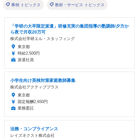
事例 トピックス
教材・サービス トピックス
「学研の大卒限定派遣」研修充実の集団指導の塾講師/夕方か
ら夜で月収20万可
株式会社学研エル・スタッフィング
東京都
時給2,500円
派遣社員
小学生向け英検対策家庭教師募集
株式会社アクティブプラス
東京都
固定報酬2,650円
業務委託
法務・コンプライアンス
レイズネクスト株式会社