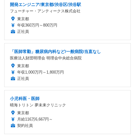
開発エンジニア/東京都/渋谷区/渋谷駅
フューチャー・アンティークス株式会社
東京都
年収360万円～800万円
正社員
「医師常勤」糖尿病内科など/一般病院/当直なし
医療法人財団明理会 明理会中央総合病院
東京都
年収1,000万円～1,800万円
正社員
小児科医・医師
晴海トリトン 夢未来クリニック
東京都
月給116万6,667円～
契約社員