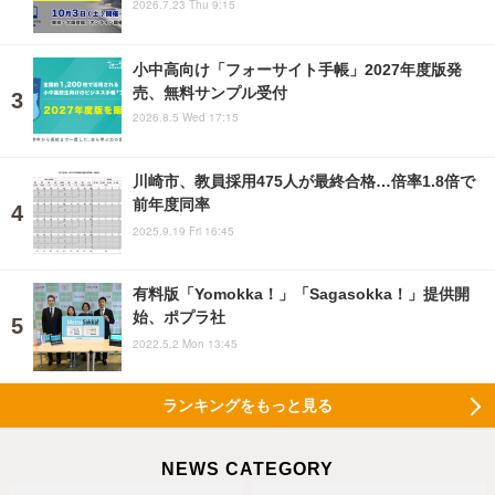
2026.7.23 Thu 9:15
小中高向け「フォーサイト手帳」2027年度版発
売、無料サンプル受付
2026.8.5 Wed 17:15
川崎市、教員採用475人が最終合格…倍率1.8倍で
前年度同率
2025.9.19 Fri 16:45
有料版「Yomokka！」「Sagasokka！」提供開
始、ポプラ社
2022.5.2 Mon 13:45
ランキングをもっと見る
NEWS CATEGORY