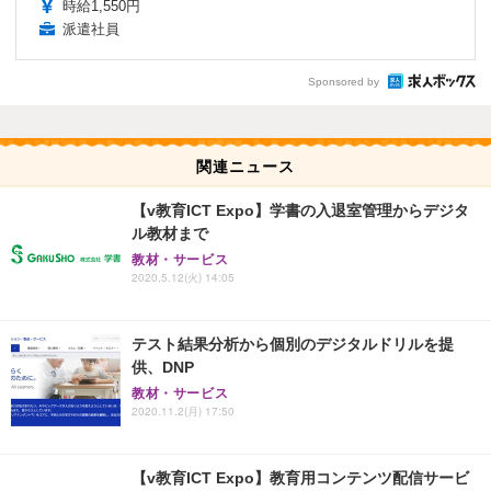
時給1,550円
派遣社員
Sponsored by
関連ニュース
【v教育ICT Expo】学書の入退室管理からデジタ
ル教材まで
教材・サービス
2020.5.12(火) 14:05
テスト結果分析から個別のデジタルドリルを提
供、DNP
教材・サービス
2020.11.2(月) 17:50
【v教育ICT Expo】教育用コンテンツ配信サービ