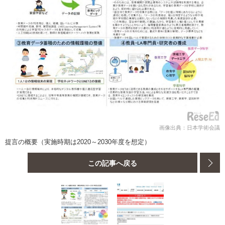
画像出典：日本学術会議
提言の概要（実施時期は2020～2030年度を想定）
この記事へ戻る