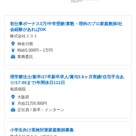
初仕事ボーナス3万/中学受験/算数・理科のプロ家庭教師/社
会経験があればOK
株式会社イスト
神奈川県
時給5,000円～1万円
業務委託
理学療法士/新卒/27卒新卒求人/賞与3.8ヶ月実績!住宅手当あ
り/17:00まで/年間休日112日
相原病院
大阪府
月給21万8,000円
正社員 / 新卒・インターン
小学生向け英検対策家庭教師募集