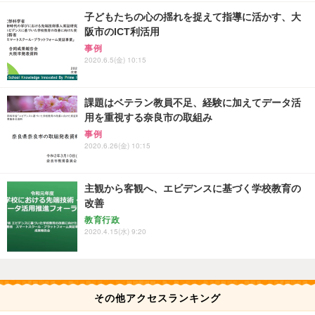
子どもたちの心の揺れを捉えて指導に活かす、大
阪市のICT利活用
事例
2020.6.5(金) 10:15
課題はベテラン教員不足、経験に加えてデータ活
用を重視する奈良市の取組み
事例
2020.6.26(金) 10:15
主観から客観へ、エビデンスに基づく学校教育の
改善
教育行政
2020.4.15(水) 9:20
その他アクセスランキング