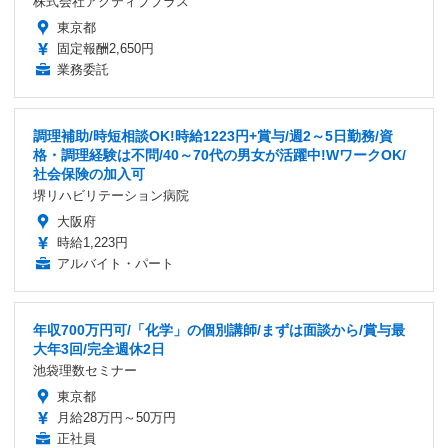
株式会社アクティブプラス
東京都
固定報酬2,650円
業務委託
調理補助/時短相談OK!時給1223円+賞与/週2～5日勤務/資
格・調理経験は不問/40～70代の男女が活躍中!WワークOK/
社会保険の加入可
堺リハビリテーション病院
大阪府
時給1,223円
アルバイト・パート
年収700万円可/「化学」の個別講師/まずは面談から/賞与最
大年3回/完全週休2日
池袋理数セミナー
東京都
月給28万円～50万円
正社員