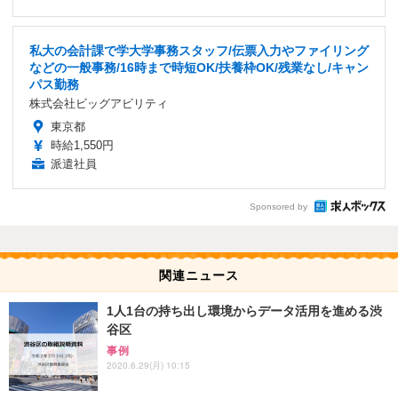
私大の会計課で学大学事務スタッフ/伝票入力やファイリング
などの一般事務/16時まで時短OK/扶養枠OK/残業なし/キャン
パス勤務
株式会社ビッグアビリティ
東京都
時給1,550円
派遣社員
Sponsored by
関連ニュース
1人1台の持ち出し環境からデータ活用を進める渋
谷区
事例
2020.6.29(月) 10:15