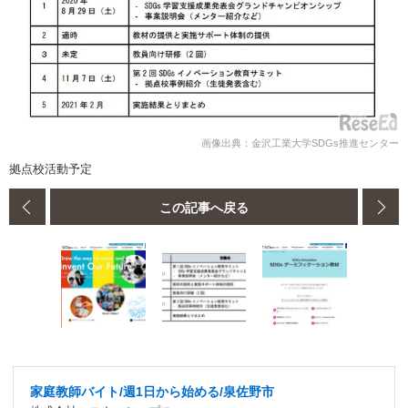
画像出典：金沢工業大学SDGs推進センター
拠点校活動予定
この記事へ戻る
家庭教師バイト/週1日から始める/泉佐野市