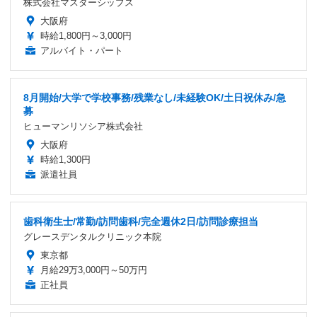
株式会社マスターシップス
大阪府
時給1,800円～3,000円
アルバイト・パート
8月開始/大学で学校事務/残業なし/未経験OK/土日祝休み/急
募
ヒューマンリソシア株式会社
大阪府
時給1,300円
派遣社員
歯科衛生士/常勤/訪問歯科/完全週休2日/訪問診療担当
グレースデンタルクリニック本院
東京都
月給29万3,000円～50万円
正社員