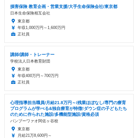
損害保険 教育企画・営業支援/大手生命保険会社/東京都
日本生命保険相互会社
東京都
年収1,000万円～1,600万円
正社員
講師/講師・トレーナー
学校法人日本教育財団
東京都
年収400万円～700万円
正社員
心理指導担当職員/月給21.8万円～/残業ほぼなし/専門の療育
プログラムが学べる&独自療育が特徴!ダウン症の子どもたち
のために作られた施設/多機能型施設/資格必須
バンブーワァオ阿佐ヶ谷校
東京都
月給21万8,600円～