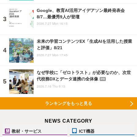
Google、教育AI活用アイデアソン最終発表会
8/7…最優秀9人が登壇
2026.7.27 Mon 16:15
未来の学習コンテンツEX「生成AIを活用した授業
と評価」8/21
2026.7.27 Mon 17:45
なぜ学校に「ゼロトラスト」が必要なのか、次世
代校務DXとデータ連携の全体像
PR
2026.7.16 Thu 9:15
ランキングをもっと見る
NEWS CATEGORY
教材・サービス
ICT機器