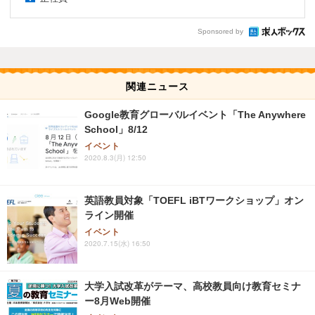
Sponsored by
関連ニュース
Google教育グローバルイベント「The Anywhere
School」8/12
イベント
2020.8.3(月) 12:50
英語教員対象「TOEFL iBTワークショップ」オン
ライン開催
イベント
2020.7.15(水) 16:50
大学入試改革がテーマ、高校教員向け教育セミナ
ー8月Web開催